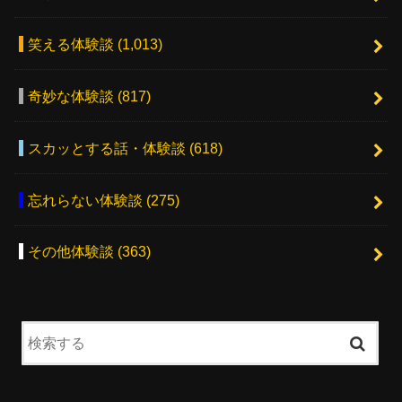
笑える体験談
(1,013)
奇妙な体験談
(817)
スカッとする話・体験談
(618)
忘れらない体験談
(275)
その他体験談
(363)