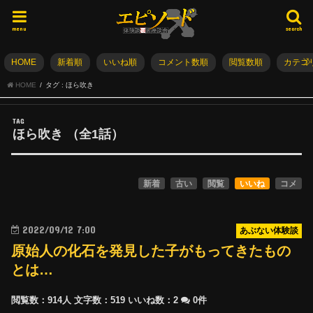
menu
search
HOME
新着順
いいね順
コメント数順
閲覧数順
カテゴ
HOME
タグ : ほら吹き
TAG
ほら吹き
（全
1
話）
新着
古い
閲覧
いいね
コメ
2022/09/12 7:00
あぶない体験談
原始人の化石を発見した子がもってきたもの
とは…
閲覧数：914人
文字数：519
いいね数：
2
0件