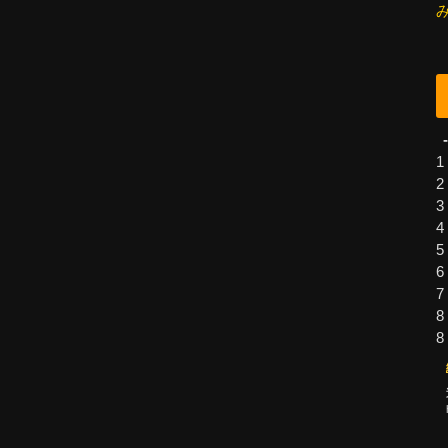
-
1
2
3
4
5
6
7
8
8