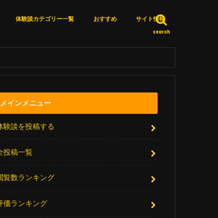
体験談カテゴリー一覧
おすすめ
サイト情報
search
カテゴリー一覧
体験談詳細検索
いいね済みリスト
エピソードＸとは？
サイト更新情報
厳選リンク集
アクセスランキング
お問い合わせ
メインメニュー
体験談を投稿する
全投稿一覧
閲覧数ランキング
評価ランキング