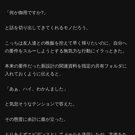
「何か御用ですか?」
と話を切り出してきてくれるモノだろう。
こっちは友人達との晩飯を控えて早く帰りたいのに、自分へ
の要件をスルーしようとする無気力な行動にイラっときた。
本来の要件だった新設計の関連資料を指定の共有フォルダに
入れておくように伝えると、
「あぁ、ハイ。わかんました」
と気怠そうなテンションで答えた。
その態度に余計に腹が立った。
とりあえずエビデンスとしてメールも送信したが、文体をち