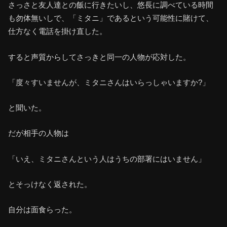
さっさと友人達との飯に行きたいし、悠長に調べている時間
も勿体無いしで、「ミタニ」であるという可能性に賭けて、
仕方なく電話を掛け直した。
すると声質からしてさっきと同一の人物が応対した。
「度々すいませんが、ミタニさんはいらっしゃいますか?」
と聞いた。
だが相手の人物は
「いえ、ミタニさんという人はうちの部署にはいません」
とそっけなく返された。
自分は面食らった。