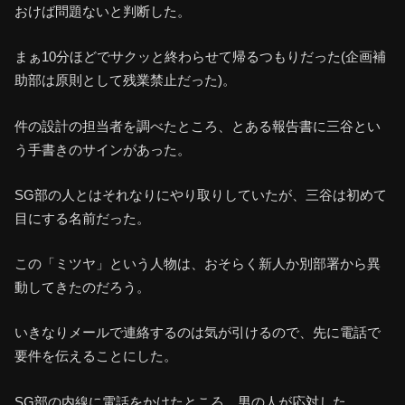
おけば問題ないと判断した。
まぁ10分ほどでサクッと終わらせて帰るつもりだった(企画補
助部は原則として残業禁止だった)。
件の設計の担当者を調べたところ、とある報告書に三谷とい
う手書きのサインがあった。
SG部の人とはそれなりにやり取りしていたが、三谷は初めて
目にする名前だった。
この「ミツヤ」という人物は、おそらく新人か別部署から異
動してきたのだろう。
いきなりメールで連絡するのは気が引けるので、先に電話で
要件を伝えることにした。
SG部の内線に電話をかけたところ、男の人が応対した。