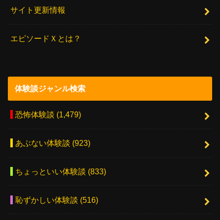
サイト更新情報
エピソードＸとは？
体験談ジャンル検索
恐怖体験談
(1,479)
あぶない体験談
(923)
ちょっといい体験談
(833)
恥ずかしい体験談
(516)