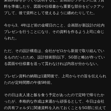
料を準備したり、図面や仕様書から重要な部分をピックアッ
プして、後で資料として使えるように纏めたりしてた。
今から3、4年ほど前の金曜日のこと、企画部が新設計の社内
プレゼンを行うことになり、その資料を作るよう上司に命じ
られた。
ただ、その設計構造は、会社がゼロから新規で取り組んでい
るものだったため、設計技術部(以下、SG部と略)が作ってい
る図面や仕様書を送って貰わなければ内容が分からない。
プレゼン資料の納期は1週間後で、上司からその旨を伝えられ
たのが定時間際の午後5時前。
その日は友人達と飯を食う予定があったので定時で帰りたか
ったが、本格的な作成は来週から頑張るとして、今日は会社
の共有フォルダに関連資料を入れておくことをSG部に伝えて