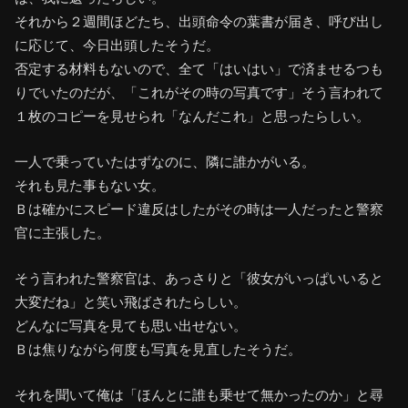
それから２週間ほどたち、出頭命令の葉書が届き、呼び出し
に応じて、今日出頭したそうだ。
否定する材料もないので、全て「はいはい」で済ませるつも
りでいたのだが、「これがその時の写真です」そう言われて
１枚のコピーを見せられ「なんだこれ」と思ったらしい。
一人で乗っていたはずなのに、隣に誰かがいる。
それも見た事もない女。
Ｂは確かにスピード違反はしたがその時は一人だったと警察
官に主張した。
そう言われた警察官は、あっさりと「彼女がいっぱいいると
大変だね」と笑い飛ばされたらしい。
どんなに写真を見ても思い出せない。
Ｂは焦りながら何度も写真を見直したそうだ。
それを聞いて俺は「ほんとに誰も乗せて無かったのか」と尋