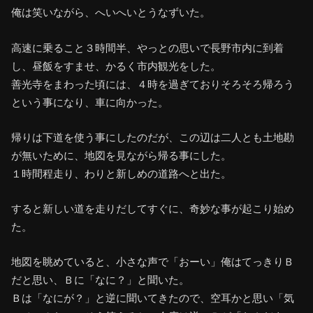
俺は笑いながら、へいへいとうなずいた。
高速に乗ること３時間半、やっとの思いで長野市内に到着
し、昼飯をすませ、かるく市内観光をした。
善光寺をまわった頃には、４時を過ぎておりそろそろ帰ろう
という事になり、車に向かった。
帰りは下道を使う事にしたのだが、この辺は二人とも土地勘
が無いために、地図を見ながら帰る事にした。
１時間程走り、わりと新しめの道路へと出た。
すると新しい道を走りだしてすぐに、奇妙な事が起こり始め
た。
地図を眺めていると、小さな声で「おーい」俺はてっきりＢ
だと思い、Ｂに「なに？」と聞いた。
Ｂは「なにが？」と逆に聞いてきたので、空耳かと思い「気