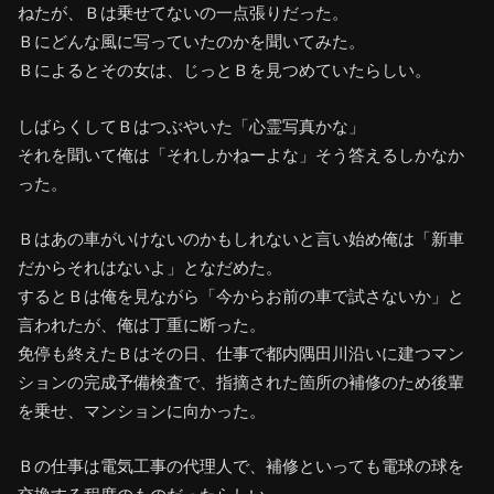
ねたが、Ｂは乗せてないの一点張りだった。
Ｂにどんな風に写っていたのかを聞いてみた。
Ｂによるとその女は、じっとＢを見つめていたらしい。
しばらくしてＢはつぶやいた「心霊写真かな」
それを聞いて俺は「それしかねーよな」そう答えるしかなか
った。
Ｂはあの車がいけないのかもしれないと言い始め俺は「新車
だからそれはないよ」となだめた。
するとＢは俺を見ながら「今からお前の車で試さないか」と
言われたが、俺は丁重に断った。
免停も終えたＢはその日、仕事で都内隅田川沿いに建つマン
ションの完成予備検査で、指摘された箇所の補修のため後輩
を乗せ、マンションに向かった。
Ｂの仕事は電気工事の代理人で、補修といっても電球の球を