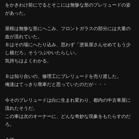
をかきわけ前にでるとそこには無惨な形のプレリュードの姿
があった。
屋根は無惨な形にへこみ、フロントガラスの部分には大量の
血が流れていた。
Ｂはその場にへたり込み、思わず「塗装屋さんせめてもう少
し横だろ」そうつぶやいたらしい。
気持ちはよくわかる。
Ｂは知り合いの、修理工にプレリュードを売り渡した。
俺達はてっきり廃車だと思っていたのだが・・・
今そのプレリュードは白に生まれ変わり、都内の中古車屋に
流れたそうだ。
この車は次のオーナーに、どんな奇妙な現象をもたらすのだ
ろ。