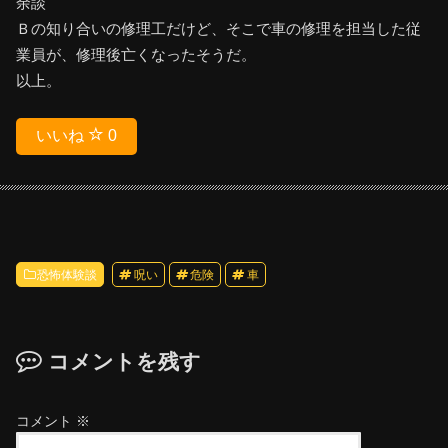
余談
Ｂの知り合いの修理工だけど、そこで車の修理を担当した従
業員が、修理後亡くなったそうだ。
以上。
いいね
0
恐怖体験談
呪い
危険
車
コメントを残す
コメント
※