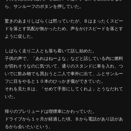
ら、サンルーフのボタンを押していた。
驚きのあまりしばらくは黙っていたが、Ｂはまったくスピー
ドを落とす気配が無かったため、声をかけスピードを落とす
ように促した。
しばらく走り二人とも落ち着いて話し始めた。
子供の声で、「あれはねーよな」などと話している内に燃料
が切れそうなのに気づいて、通りのスタンドに車を入れ、つ
いでに飲み物でも買おうと二人で車外に出て、ふとサンルー
フに目をやると１０本のひっかぎ傷ができていた。
それを見たＢは、「せめて手形にしてくれよ」とうなだれて
いた。
帰りのプレリュードは喫煙車にかわっていた。
ドライブから１ヶ月が経過した頃、Ｂから電話があり話があ
るから会いたいという。