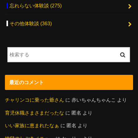
忘れらない体験談
(275)
その他体験談
(363)
最近のコメント
チャリンコに乗った爺さん
に
赤いちゃんちゃんこ
より
育児休職さまさまだったな
に
匿名
より
いい家族に恵まれたなぁ
に
匿名
より