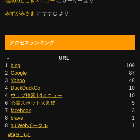
地獄のしごきメニュー
に
かーりー
より
みずがみさま
に
すすむ
より
アクセスランキング
-
URL
1
bing
109
2
Google
87
3
Yahoo
48
4
DuckDuckGo
10
4
ウェブ検索 | dメニュー
10
6
心霊スポット大図鑑
5
7
facebook
3
8
brave
1
8
au Webポータル
1
続きはこちら