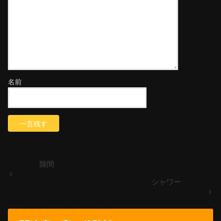
名前
隙間
シャワー