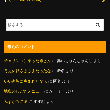
最近のコメント
チャリンコに乗った爺さん
に
赤いちゃんちゃんこ
より
育児休職さまさまだったな
に
匿名
より
いい家族に恵まれたなぁ
に
匿名
より
地獄のしごきメニュー
に
かーりー
より
みずがみさま
に
すすむ
より