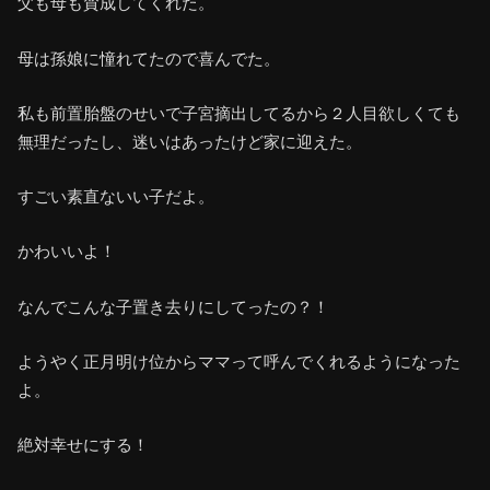
父も母も賛成してくれた。
母は孫娘に憧れてたので喜んでた。
私も前置胎盤のせいで子宮摘出してるから２人目欲しくても
無理だったし、迷いはあったけど家に迎えた。
すごい素直ないい子だよ。
かわいいよ！
なんでこんな子置き去りにしてったの？！
ようやく正月明け位からママって呼んでくれるようになった
よ。
絶対幸せにする！