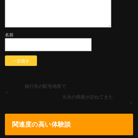
名前
旅行先の駐屯地祭で
元夫の両親が訪ねてきた
関連度の高い体験談