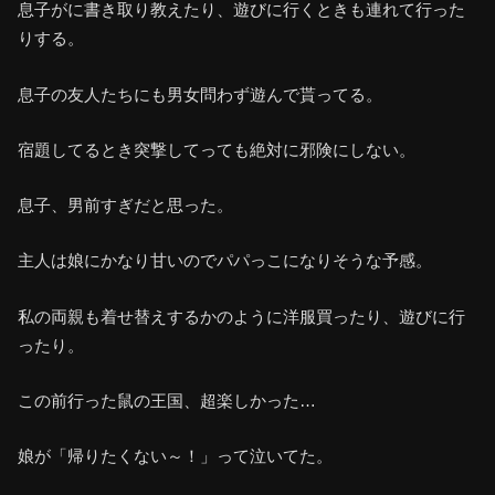
息子がに書き取り教えたり、遊びに行くときも連れて行った
りする。
息子の友人たちにも男女問わず遊んで貰ってる。
宿題してるとき突撃してっても絶対に邪険にしない。
息子、男前すぎだと思った。
主人は娘にかなり甘いのでパパっこになりそうな予感。
私の両親も着せ替えするかのように洋服買ったり、遊びに行
ったり。
この前行った鼠の王国、超楽しかった…
娘が「帰りたくない～！」って泣いてた。