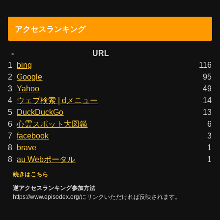
アクセスランキング
-
URL
1
bing
116
2
Google
95
3
Yahoo
49
4
ウェブ検索 | dメニュー
14
5
DuckDuckGo
13
6
心霊スポット大図鑑
6
7
facebook
3
8
brave
1
8
au Webポータル
1
続きはこちら
逆アクセスランキング参加方法
https://www.episodex.org/にリンクいただければ反映されます。