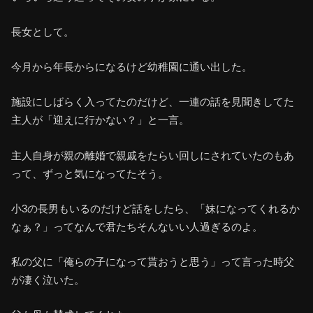
長女として。
今月から年長からになるけど幼稚園に通い出した。
施設にしばらく入ってたのだけど、一連の話を見聞きしてた
主人が「迎えに行かない？」と一言。
主人自身が親の離婚で親戚をたらい回しにされていたのもあ
って、ずっと気になってたそう。
小3の長男もいるのだけど話をしたら、「妹になってくれるか
なぁ？」ってなんで君たちそんないい人過ぎるのよ。
私の父に「俺らの子になって貰おうと思う」って言った時父
が凄く泣いた。