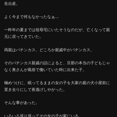
良出産。
よく今まで何もなかったなぁ…
一昨年の夏までは祖母宅にいたそうなのだが、亡くなって親
元に戻ってきていた。
両親はパチンカス、どころか親戚中がパチンカス。
そのパチンカス親戚の話によると、旦那の本当の子どもじゃ
なく奥さんが風俗で働いていた時に出来た子。
極めつけに、眠ってるままの女の子を大家の庭の犬小屋前に
置き去りにして夜逃げしやがった。
そんな事があった。
いろいろ巡り巡ってその女の子が家にいる。