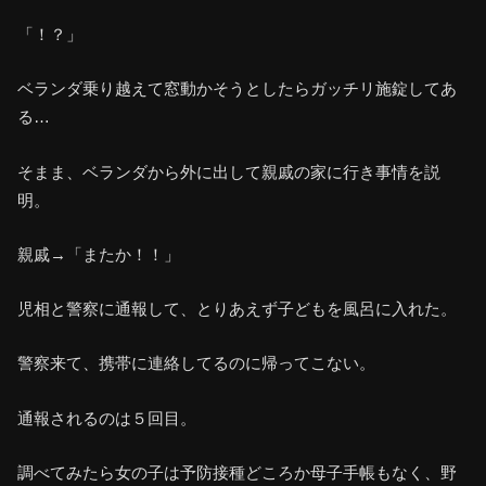
「！？」
ベランダ乗り越えて窓動かそうとしたらガッチリ施錠してあ
る…
そまま、ベランダから外に出して親戚の家に行き事情を説
明。
親戚→「またか！！」
児相と警察に通報して、とりあえず子どもを風呂に入れた。
警察来て、携帯に連絡してるのに帰ってこない。
通報されるのは５回目。
調べてみたら女の子は予防接種どころか母子手帳もなく、野