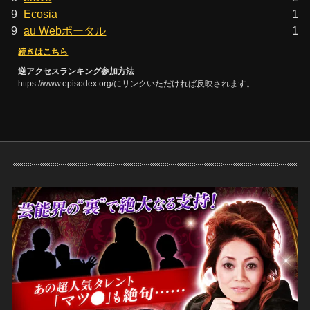
9
Ecosia
1
9
au Webポータル
1
続きはこちら
逆アクセスランキング参加方法
https://www.episodex.org/にリンクいただければ反映されます。