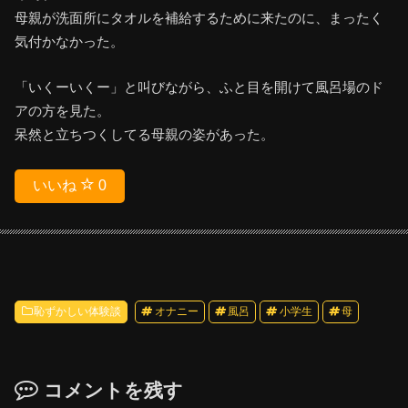
母親が洗面所にタオルを補給するために来たのに、まったく
気付かなかった。
「いくーいくー」と叫びながら、ふと目を開けて風呂場のド
アの方を見た。
呆然と立ちつくしてる母親の姿があった。
いいね
0
恥ずかしい体験談
オナニー
風呂
小学生
母
コメントを残す