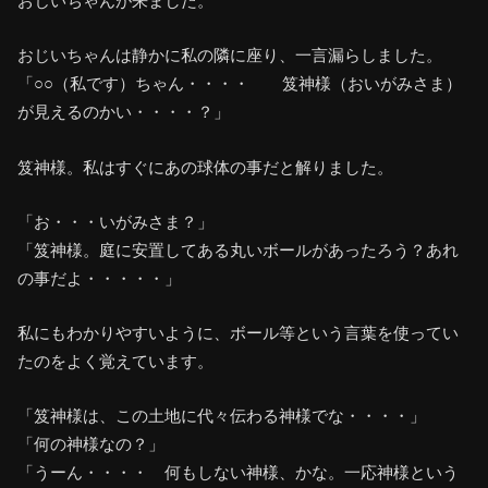
おじいちゃんが来ました。
おじいちゃんは静かに私の隣に座り、一言漏らしました。
「○○（私です）ちゃん・・・・ 笈神様（おいがみさま）
が見えるのかい・・・・？」
笈神様。私はすぐにあの球体の事だと解りました。
「お・・・いがみさま？」
「笈神様。庭に安置してある丸いボールがあったろう？あれ
の事だよ・・・・・」
私にもわかりやすいように、ボール等という言葉を使ってい
たのをよく覚えています。
「笈神様は、この土地に代々伝わる神様でな・・・・」
「何の神様なの？」
「うーん・・・・ 何もしない神様、かな。一応神様という