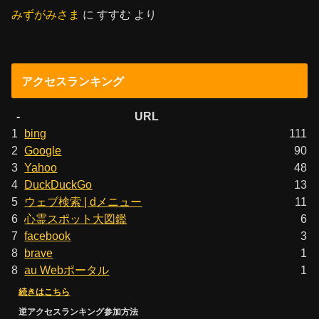
みずがみさま
に
すすむ
より
アクセスランキング
-
URL
1
bing
111
2
Google
90
3
Yahoo
48
4
DuckDuckGo
13
5
ウェブ検索 | dメニュー
11
6
心霊スポット大図鑑
6
7
facebook
3
8
brave
1
8
au Webポータル
1
続きはこちら
逆アクセスランキング参加方法