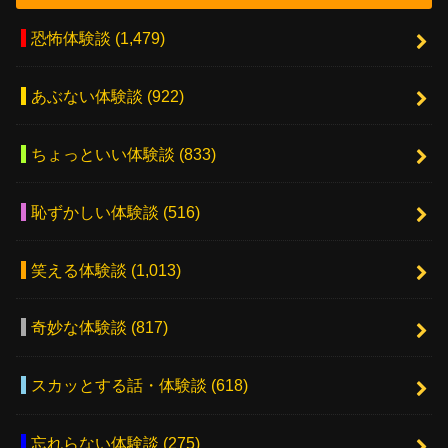
恐怖体験談
(1,479)
あぶない体験談
(922)
ちょっといい体験談
(833)
恥ずかしい体験談
(516)
笑える体験談
(1,013)
奇妙な体験談
(817)
スカッとする話・体験談
(618)
忘れらない体験談
(275)