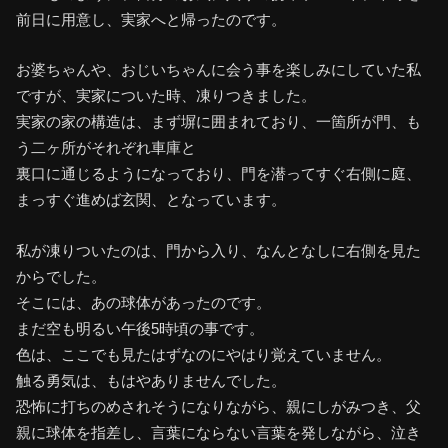
前日に用意し、実家へと帰ったのです。
お婆ちゃんや、おじいちゃんに会う事を楽しみにしていた私
ですが、実家についた時、凍りつきました。
実家の家の構造は、まず塀に囲まれており、一箇所が門、も
う二ヶ所がそれぞれ車庫と
裏口に通じるようになっており、門を潜ってすぐ右側に庭、
まっすぐ進めば玄関、となっています。
私が凍りついたのは、門から入り、なんとなしに右側を見た
からでした。
そこには、あの球体があったのです。
まだ空も明るい午後5時頃の事です。
色は、ここでも見たはずなのにやはり覚えていません。
触る勇気は、もはやありませんでした。
恐怖に打ちのめされそうになりながら、親にしがみつき、父
親に球体を指差し、言葉にならない言葉を発しながら、泣き