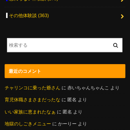
その他体験談
(363)
最近のコメント
チャリンコに乗った爺さん
に
赤いちゃんちゃんこ
より
育児休職さまさまだったな
に
匿名
より
いい家族に恵まれたなぁ
に
匿名
より
地獄のしごきメニュー
に
かーりー
より