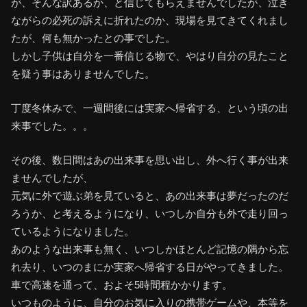
が、そんな訳あるか、と信じてもらえませんでしたが、泣き
ながらの必死の訴えに折れたのか、現場を見てきてくれまし
たが、何も無かったとの事でした。
しかし子供は自分を一番信じる物で、やはり自分の見たこと
を疑う事はありませんでした。
丁度冬休みで、一週間後には実家へ帰省する、という頃の出
来事でした。。。
その後、数日間はあの出来事を思い出し、外へ行く事が出来
ませんでしたが、
元気に外で遊ぶ弟を見ていると、あの出来事は夢だったのだ
ろうか、と考えるようになり、いつしか自分も外で走り回っ
ているようになりました。
あのような出来事も無く、いつしかほとんど記憶の隅から忘
れ去り、いつのまにか実家へ帰省する日がやってきました。
車で高速を通って、およそ5時間程かかります。
いつものように、自分のお気に入りの携帯ゲームや、本等を