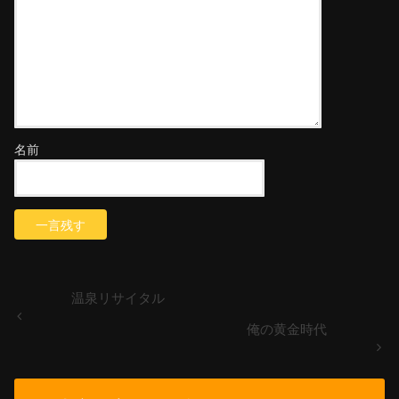
名前
温泉リサイタル
俺の黄金時代