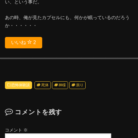
い、という事だ。
あの時、俺が見たカプセルにも、何かが眠っているのだろう
か・・・・・・
いいね
2
恐怖体験談
死体
神様
祟り
コメントを残す
コメント
※