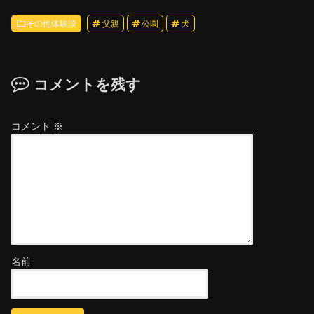
その他体験談
父親
公園
犬
コメントを残す
コメント
※
名前