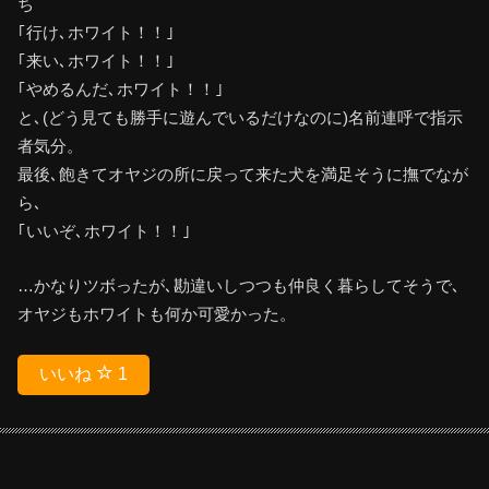
ち
｢行け､ホワイト！！｣
｢来い､ホワイト！！｣
｢やめるんだ､ホワイト！！｣
と､(どう見ても勝手に遊んでいるだけなのに)名前連呼で指示
者気分。
最後､飽きてオヤジの所に戻って来た犬を満足そうに撫でなが
ら､
｢いいぞ､ホワイト！！｣
…かなりツボったが､勘違いしつつも仲良く暮らしてそうで､
オヤジもホワイトも何か可愛かった。
いいね
1