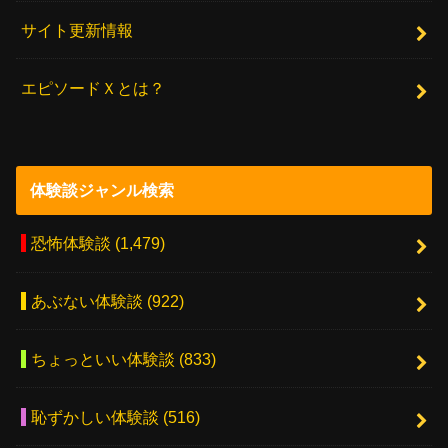
サイト更新情報
エピソードＸとは？
体験談ジャンル検索
恐怖体験談
(1,479)
あぶない体験談
(922)
ちょっといい体験談
(833)
恥ずかしい体験談
(516)