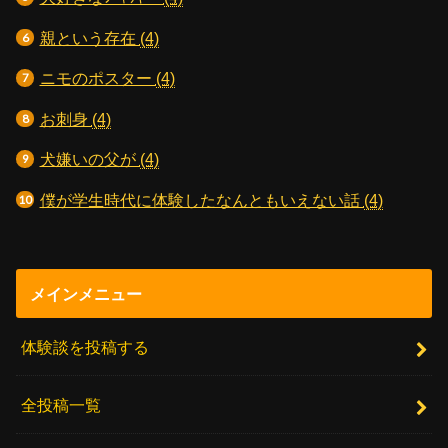
親という存在
(4)
ニモのポスター
(4)
お刺身
(4)
犬嫌いの父が
(4)
僕が学生時代に体験したなんともいえない話
(4)
メインメニュー
体験談を投稿する
全投稿一覧