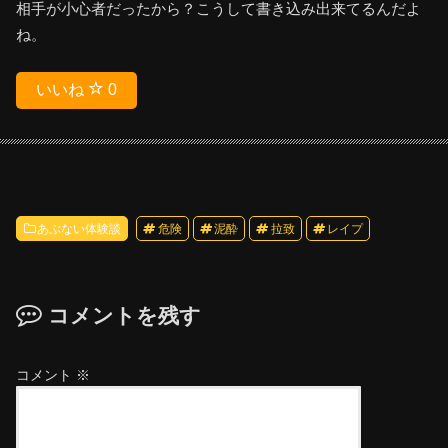
相手が小心者だったから？こうして書き込み出来てるんだよ
ね。
いいね
0
あぶない体験談
危険
泥酔
拉致
レイプ
コメントを残す
コメント
※