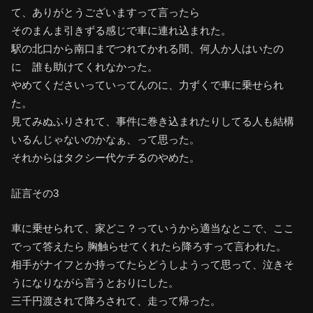
て、ありがとうございますって言ったら
そのまんま引きずる感じで車に連れ込まれた。
駅の北口から南口までつれてかれる間、何人か人はいたの
に 誰も助けてくれなかった。
やめてくださいっていってんのに、力ずくで車に乗せられ
た。
見てみぬふりされて、事件に巻き込まれたりしてる人も結構
いるんじゃないのかなぁ、って思った。
それからはタクシー代ケチるのやめた。
証言その3
車に乗せられて、家どこ？っていうから適当なとこで、ここ
でって答えたら 胸触らせてくれたら降ろすって言われた。
相手がナイフとか持ってたらどうしようって思って、泣きそ
うになりながら言うとおりにした。
三千円渡されて降ろされて、走って帰った。