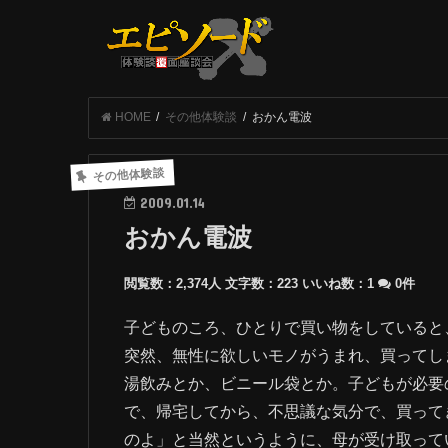
HOME
その他体験談
おかん電波
その他体験談
2009.01.14
おかん電波
閲覧数：2,374人
文字数：223
いいね数：
1
0件
子どものころ、ひとりで買い物をしていると
突然、無性に欲しいモノがうまれ、買ってし
湯飲みとか、ビニール袋とか。子どもが必要
で、帰宅してから、不思議な気分で、買って
のよ」と当然というように、母が受け取って