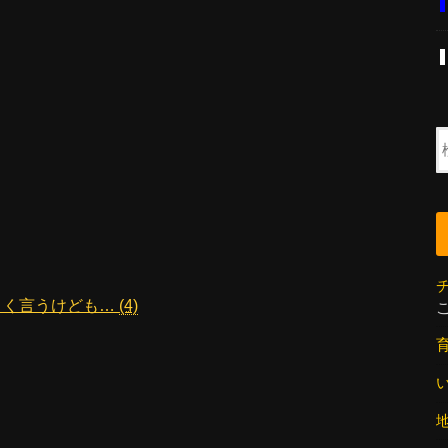
よく言うけども…
(4)