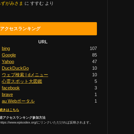
みずがみさま
に
すすむ
より
アクセスランキング
URL
bing
107
Google
85
Yahoo
47
DuckDuckGo
10
ウェブ検索 | dメニュー
10
心霊スポット大図鑑
5
facebook
3
brave
1
au Webポータル
1
続きはこちら
逆アクセスランキング参加方法
https://www.episodex.org/にリンクいただければ反映されます。