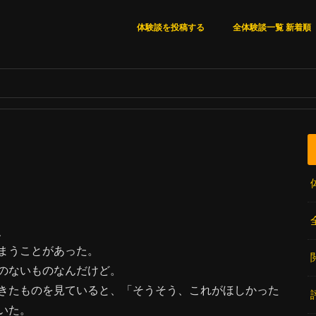
体験談を投稿する
全体験談一覧 新着順
全体験談一覧 新着順
いいね順
閲覧数順
コメント数順
、
まうことがあった。
のないものなんだけど。
きたものを見ていると、「そうそう、これがほしかった
いた。