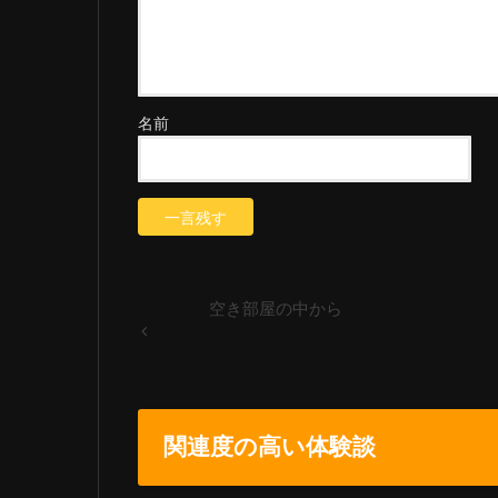
名前
空き部屋の中から
関連度の高い体験談