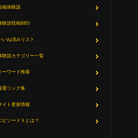
投稿体験談
体験談投稿BBS
いいね済みリスト
体験談カテゴリー一覧
キーワード検索
厳選リンク集
サイト更新情報
エピソードＸとは？