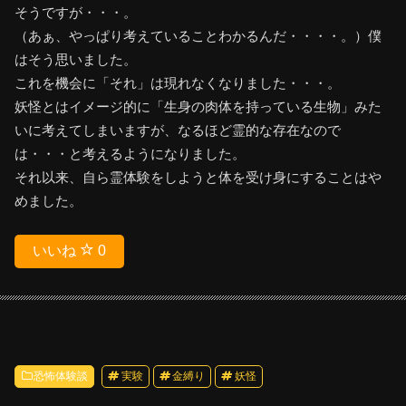
そうですが・・・。
（あぁ、やっぱり考えていることわかるんだ・・・・。）僕
はそう思いました。
これを機会に「それ」は現れなくなりました・・・。
妖怪とはイメージ的に「生身の肉体を持っている生物」みた
いに考えてしまいますが、なるほど霊的な存在なので
は・・・と考えるようになりました。
それ以来、自ら霊体験をしようと体を受け身にすることはや
めました。
いいね
0
恐怖体験談
実験
金縛り
妖怪