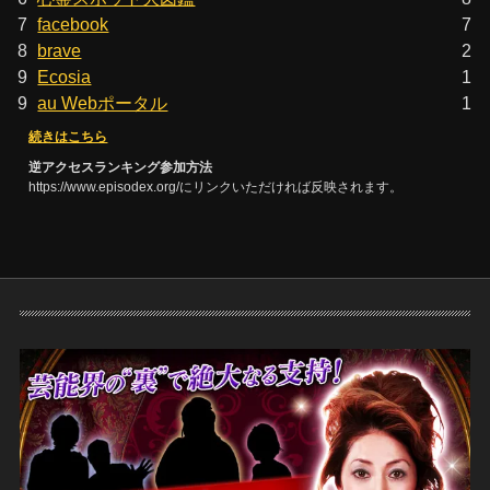
7
facebook
7
8
brave
2
9
Ecosia
1
9
au Webポータル
1
続きはこちら
逆アクセスランキング参加方法
https://www.episodex.org/にリンクいただければ反映されます。