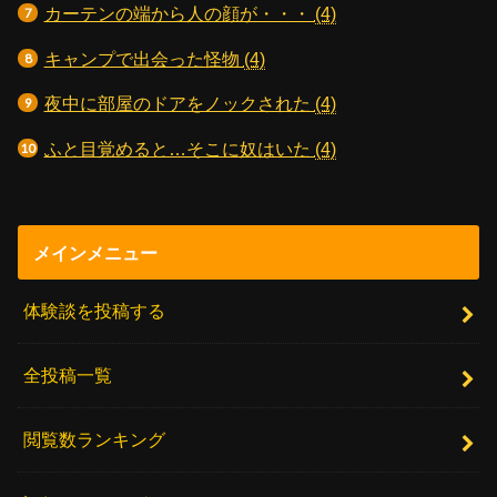
カーテンの端から人の顔が・・・
(4)
キャンプで出会った怪物
(4)
夜中に部屋のドアをノックされた
(4)
ふと目覚めると…そこに奴はいた
(4)
メインメニュー
体験談を投稿する
全投稿一覧
閲覧数ランキング