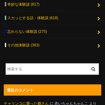
奇妙な体験談
(817)
スカッとする話・体験談
(618)
忘れらない体験談
(275)
その他体験談
(363)
最近のコメント
チャリンコに乗った爺さん
に
赤いちゃんちゃんこ
より