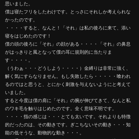
思いました。
僕は寝たフリをしたわけです。とっさにそれしか考えられな
かったのです。
・・・・すると、なんと！「それ」は私の後ろに来て、添い
寝をはじめたのです！
僕の頭の後ろに「それ」の顔がある・・・・「それ」の鼻息
がはっきりと風となって僕の耳に規則的に当たりま
す・・・・。
（うわぁ・・・どうしよう・・・・）金縛りは非常に強く、
解く気にすらなりません。もし失敗したら・・・・・喰われ
るのではと思うと、とにかく刺激を与えないようにと考えて
いました。
すると今度は僕の肩に「それ」の腕が伸びてきて、なんと私
のワキ毛を触りはじめたのです。全く意味不明です。
・・・・指の感じは・・・とても太いです。それよりも特徴
的だったのは、その動きです。ぎこちないその動き・・・知
能の低そうな、動物的な動き・・・。