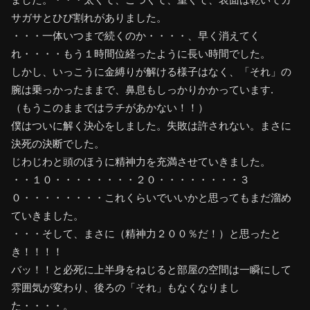
サガサとひび割れがありました。
・・・一体いつまで続くのか・・・・、早く消えてく
れ・・・・もう１時間位経ったように長い時間でした。
しかし、いっこうに金縛りが解ける様子はなく、「それ」の
腕は乗っかったままで、鼻息もしっかりかかっています.
（もうこのままではラチがあかない！！）
僕はついに解く決心をしました。失敗は許されない。まさに
決死の決断でした。
じわじわと頭のほうに精神力を充満させていきました。
・・１０・・・・・・・・２０・・・・・・・・３
０・・・・・・・・これくらいでいいかと思ってもまだ溜め
ていきました。
・・・そして、まさに（精神力２００％だ！）と思ったと
き！！！！
バッ！！と必死に上半身をねじると部屋の空間は一瞬にして
雰囲気が変わり、後ろの「それ」もなくなりまし
た・・・・。