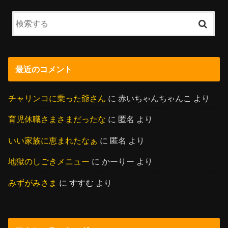
最近のコメント
チャリンコに乗った爺さん
に
赤いちゃんちゃんこ
より
育児休職さまさまだったな
に
匿名
より
いい家族に恵まれたなぁ
に
匿名
より
地獄のしごきメニュー
に
かーりー
より
みずがみさま
に
すすむ
より