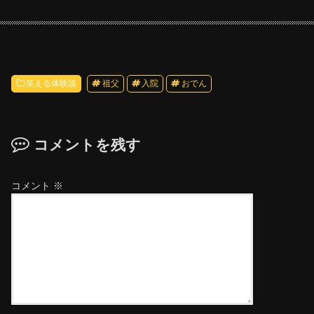
笑える体験談
祖父
入院
おでん
コメントを残す
コメント
※