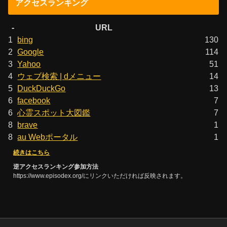
アクセスランキング
-
URL
1
bing
130
2
Google
114
3
Yahoo
51
4
ウェブ検索 | dメニュー
14
5
DuckDuckGo
13
6
facebook
7
6
心霊スポット大図鑑
7
8
brave
1
8
au Webポータル
1
続きはこちら
逆アクセスランキング参加方法
https://www.episodex.org/にリンクいただければ反映されます。