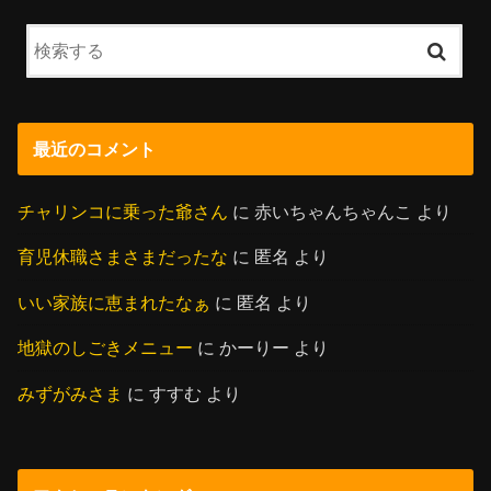
最近のコメント
チャリンコに乗った爺さん
に
赤いちゃんちゃんこ
より
育児休職さまさまだったな
に
匿名
より
いい家族に恵まれたなぁ
に
匿名
より
地獄のしごきメニュー
に
かーりー
より
みずがみさま
に
すすむ
より