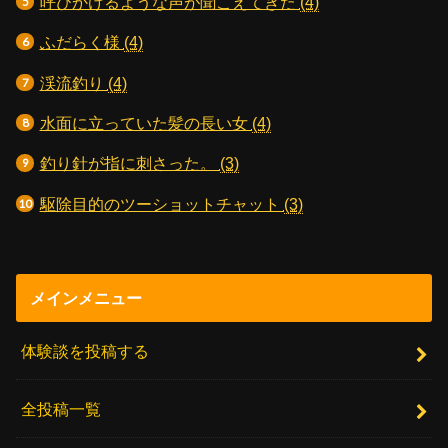
呼びかけるような声が聞こえてきた
(4)
ふだらく様
(4)
渓流釣り
(4)
水面に立っていた髪の長い女
(4)
釣り針が指に刺さった。
(3)
駆除目的のツーショットチャット
(3)
メインメニュー
体験談を投稿する
全投稿一覧