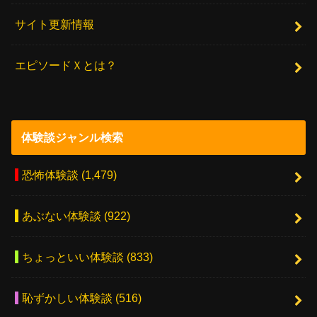
サイト更新情報
エピソードＸとは？
体験談ジャンル検索
恐怖体験談
(1,479)
あぶない体験談
(922)
ちょっといい体験談
(833)
恥ずかしい体験談
(516)