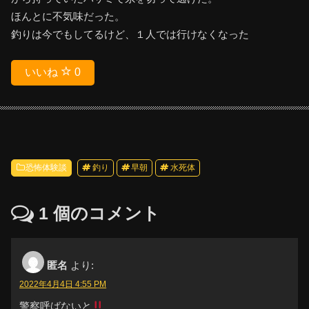
ほんとに不気味だった。
釣りは今でもしてるけど、１人では行けなくなった
いいね
0
恐怖体験談
釣り
早朝
水死体
1
個のコメント
匿名
より:
2022年4月4日 4:55 PM
警察呼ばないと