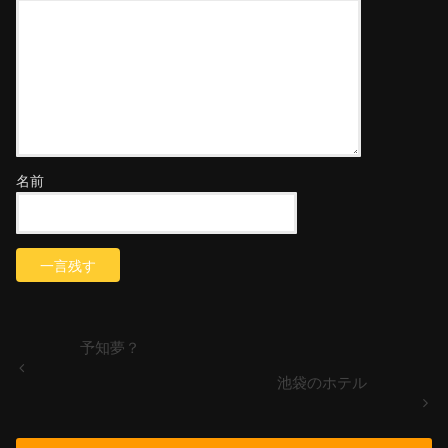
名前
予知夢？
池袋のホテル