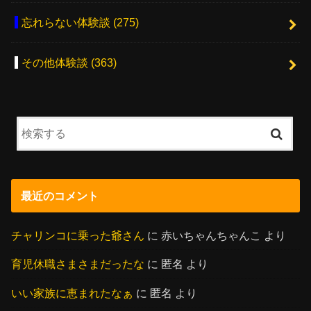
忘れらない体験談
(275)
その他体験談
(363)
最近のコメント
チャリンコに乗った爺さん
に
赤いちゃんちゃんこ
より
育児休職さまさまだったな
に
匿名
より
いい家族に恵まれたなぁ
に
匿名
より