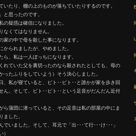
ていたり、棚の上のものが落ちていたりするのです。
」と思ったのです。
私の疑惑は確信になりました。
りなくてはなりません。
の家の中で母を殺した事になります。
にかられましたが、やめました。
たら、私は一人ぼっちになります。
くれていた父を裏切ったのなら殺されたとしても、母の
かったふりをしていよう）そう決心しました。
、私が寝ていると、ピト･･ピト･･と誰かが家を歩き回
ん。そして、ピト･･ピト･･という足音がだんだん近付
がら蒲団に潜っていると、その足音は私の部屋の中にま
りました。
いました。そして、耳元で「出･･･て行･･･け･･･」
い）