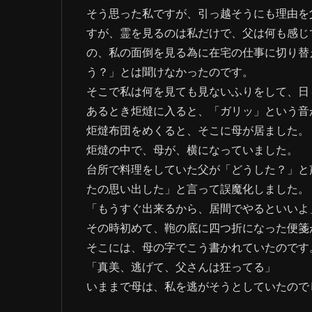
そう思った私ですが、引っ越そうにも理由を
すが、霊を見るのは私だけで、父は何も感じ
の、私の面倒を見る為に在宅の仕事に切り替
う？」とは聞けなかったのです。
そこで私は何を見ても見ないふりをして、日
あるとき炬燵に入ると、「ガリッ」という音
炬燵布団をめくると、そこに母が居ました。
炬燵の中で、母が、横になっていました。
台所で料理をしていた父が「どうした？」と
たの思い出した」と言って誤魔化しました。
「もうすぐ出来るから、居間でやるといいよ
その時初めて、鞄の底に四つ折になった便箋
そこには、母の字でこう書かれていたのです
「真美、逃げて、父さんは狂ってる」
いままで母は、私を逃がそうとしていたので