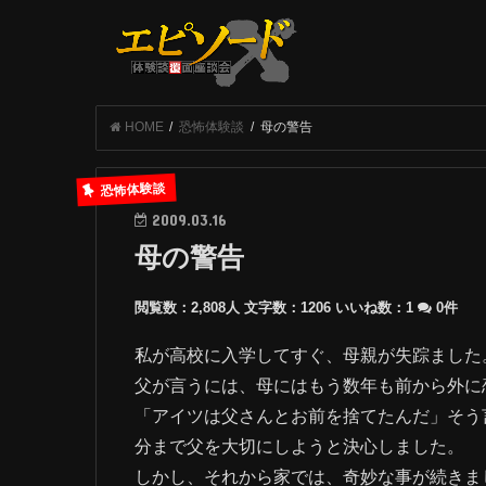
HOME
恐怖体験談
母の警告
恐怖体験談
2009.03.16
母の警告
閲覧数：2,808人
文字数：1206
いいね数：
1
0件
私が高校に入学してすぐ、母親が失踪ました
父が言うには、母にはもう数年も前から外に
「アイツは父さんとお前を捨てたんだ」そう
分まで父を大切にしようと決心しました。
しかし、それから家では、奇妙な事が続きま