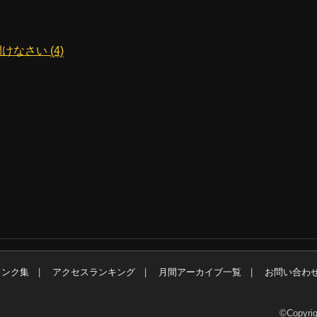
開けなさい
(4)
リンク集
アクセスランキング
月間アーカイブ一覧
お問い合わ
©Copyrig