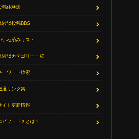
投稿体験談
体験談投稿BBS
いいね済みリスト
体験談カテゴリー一覧
キーワード検索
厳選リンク集
サイト更新情報
エピソードＸとは？