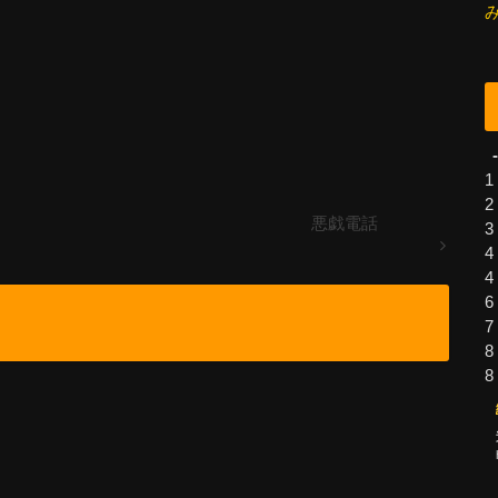
-
1
2
悪戯電話
3
4
4
6
7
8
8