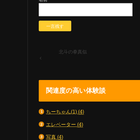
北斗の拳真似
関連度の高い体験談
ちーちゃん(1)
(4)
エレベーター
(4)
写真
(4)