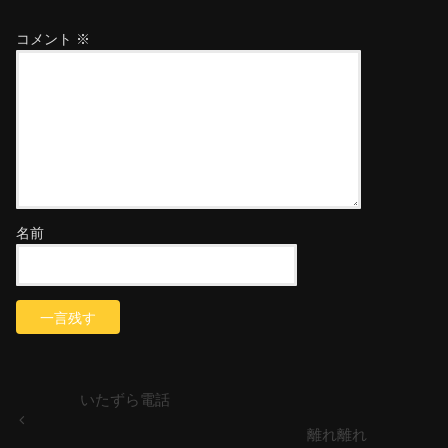
コメント
※
名前
いたずら電話
離れ離れ