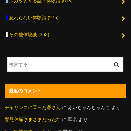
スカッとする話・体験談
(618)
忘れらない体験談
(275)
その他体験談
(363)
最近のコメント
チャリンコに乗った爺さん
に
赤いちゃんちゃんこ
より
育児休職さまさまだったな
に
匿名
より