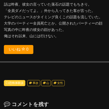
話は昨夜、彼女の言っていた落石の話題でもちきり。
「全員ダメだってよ。」外から入ってきた客が言った。
テレビのニュースがタイミング良くこの話題を流していた。
大学のパーティー全員死亡とか。公開されたパーティーの顔
写真の中に昨夜の彼女の顔があった。
俺はそれ以来、山には行けない。
いいね
0
恐怖体験談
事故
山
女性
コメントを残す