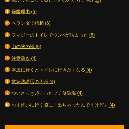
帰国理由
(6)
ベランダで粗相
(6)
フィジーのトイレでウン○が詰まった
(6)
山の物の怪
(6)
注意書き
(4)
本屋に行くとトイレに行きたくなる
(4)
救急法講習の人形
(4)
ついさっき起こったプチ修羅場
(4)
お手洗いに行く際に「出ちゃったんですけど」
(4)