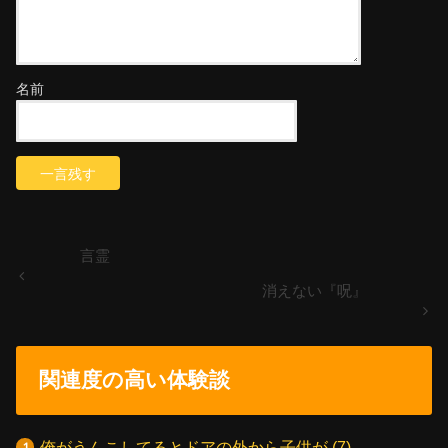
名前
言霊
消えない『呪』
関連度の高い体験談
俺がうんこしてるとドアの外から子供が
(7)