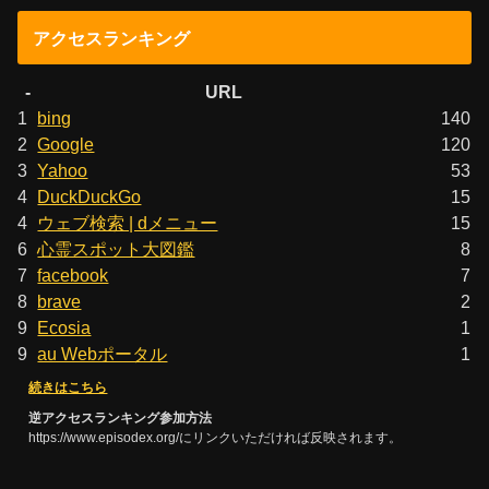
アクセスランキング
-
URL
1
bing
140
2
Google
120
3
Yahoo
53
4
DuckDuckGo
15
4
ウェブ検索 | dメニュー
15
6
心霊スポット大図鑑
8
7
facebook
7
8
brave
2
9
Ecosia
1
9
au Webポータル
1
続きはこちら
逆アクセスランキング参加方法
https://www.episodex.org/にリンクいただければ反映されます。