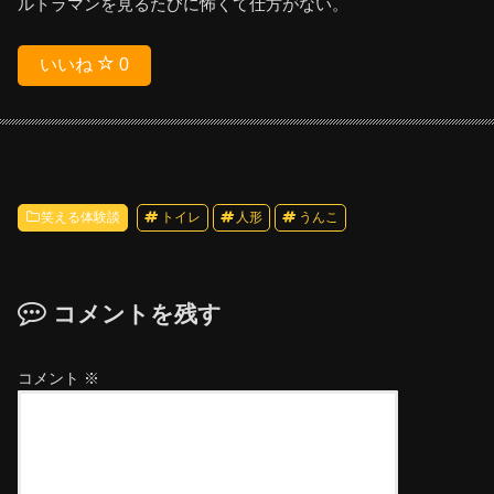
ルトラマンを見るたびに怖くて仕方がない。
いいね
0
笑える体験談
トイレ
人形
うんこ
コメントを残す
コメント
※