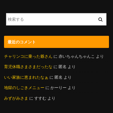
最近のコメント
チャリンコに乗った爺さん
に
赤いちゃんちゃんこ
より
育児休職さまさまだったな
に
匿名
より
いい家族に恵まれたなぁ
に
匿名
より
地獄のしごきメニュー
に
かーりー
より
みずがみさま
に
すすむ
より