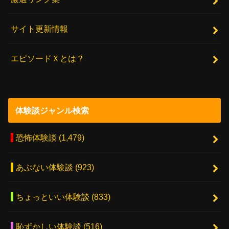
サイト更新情報
エピソードＸとは？
体験談ジャンル検索
恐怖体験談
(1,479)
あぶない体験談
(923)
ちょっといい体験談
(833)
恥ずかしい体験談
(516)