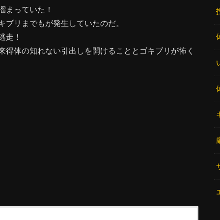
溜まっていた！
キブリまでもが発生していたのだ。
逃走！
来得体の知れない引出しを開けることとゴキブリが怖く