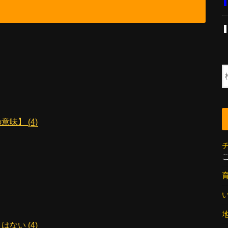
の意味】
(4)
とはない
(4)