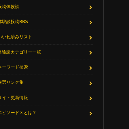
投稿体験談
体験談投稿BBS
いいね済みリスト
体験談カテゴリー一覧
キーワード検索
厳選リンク集
サイト更新情報
エピソードＸとは？