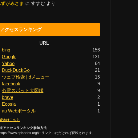
みずがみさま
に
すすむ
より
アクセスランキング
URL
bing
156
Google
131
Yahoo
64
DuckDuckGo
21
ウェブ検索 | dメニュー
15
facebook
9
心霊スポット大図鑑
9
brave
2
Ecosia
1
au Webポータル
1
続きはこちら
逆アクセスランキング参加方法
https://www.episodex.org/にリンクいただければ反映されます。