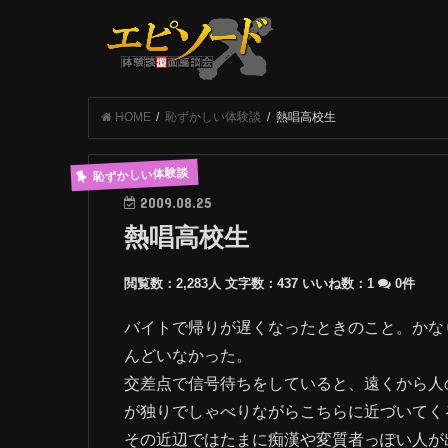
HOME
恥ずかしい体験談
熱唱高校生
恥ずかしい体験談
2009.08.25
熱唱高校生
閲覧数：2,283人
文字数：437
いいね数：
1
0件
バイトで帰りが遅くなったときのこと。かな
んどいなかった。
交差点で信号待ちをしていると、遠くから人
が独りでしゃべりながらこちらに近づいてく
その近辺ではたまに痴漢や変質者っぽい人が