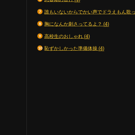
誰もいないからでかい声でドラえもん歌
胸になんか刺さってるよ？
(4)
高校生のおしゃれ
(4)
恥ずかしかった準備体操
(4)