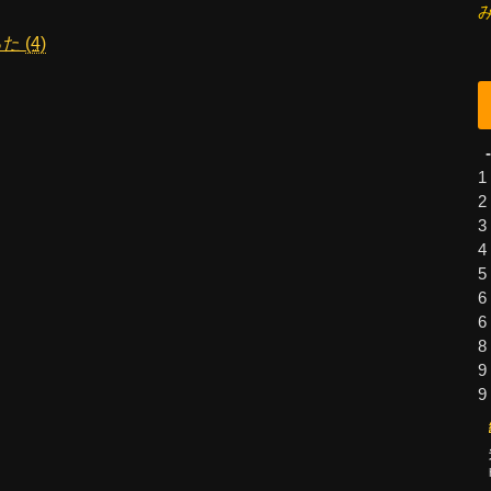
った
(4)
-
1
2
3
4
5
6
6
8
9
9