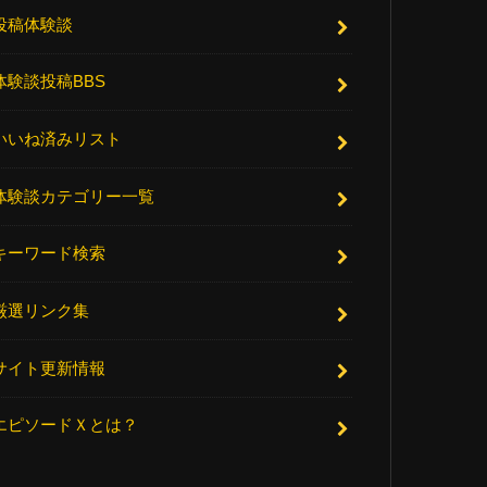
投稿体験談
体験談投稿BBS
いいね済みリスト
体験談カテゴリー一覧
キーワード検索
厳選リンク集
サイト更新情報
エピソードＸとは？