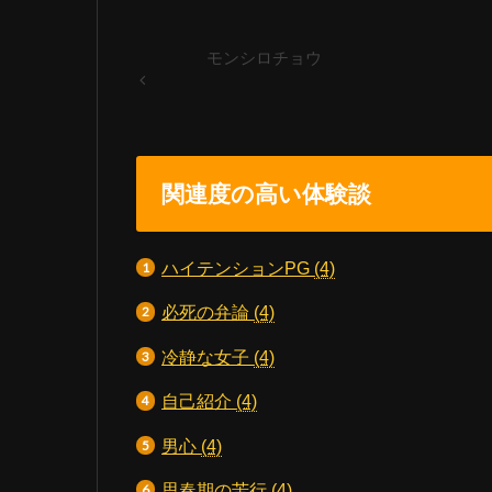
モンシロチョウ
関連度の高い体験談
ハイテンションPG
(4)
必死の弁論
(4)
冷静な女子
(4)
自己紹介
(4)
男心
(4)
思春期の苦行
(4)