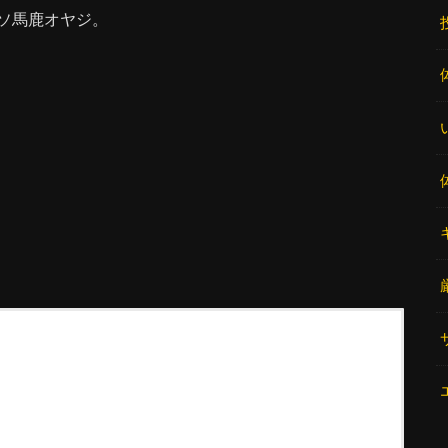
ソ馬鹿オヤジ。