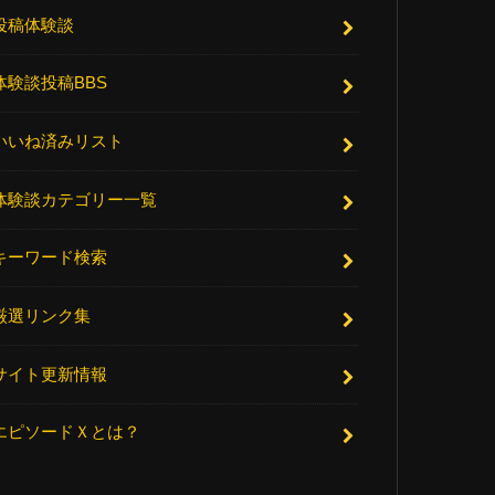
投稿体験談
体験談投稿BBS
いいね済みリスト
体験談カテゴリー一覧
キーワード検索
厳選リンク集
サイト更新情報
エピソードＸとは？