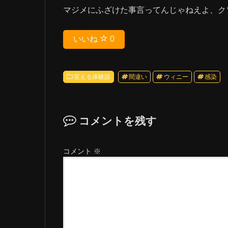
マジメにふざけた事言ってんじゃねえよ、ク
いいね
0
笑える体験談
間違い
ウィニー
感染
コメントを残す
コメント
※