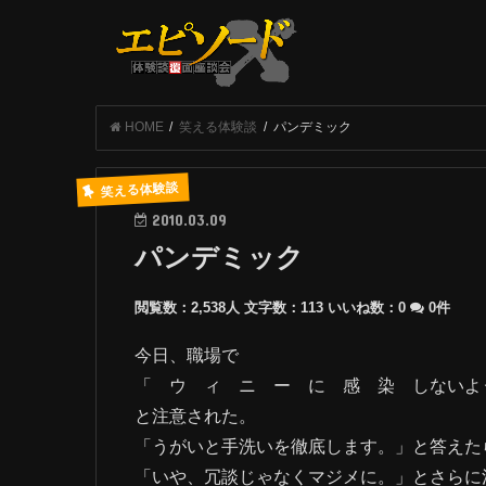
HOME
笑える体験談
パンデミック
笑える体験談
2010.03.09
パンデミック
閲覧数：2,538人
文字数：113
いいね数：
0
0件
今日、職場で
「 ウ ィ ニ ー に 感 染 しないよ
と注意された。
「うがいと手洗いを徹底します。」と答えた
「いや、冗談じゃなくマジメに。」とさらに