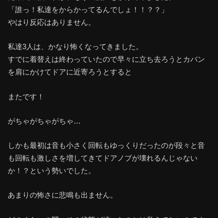
「誰っ！私達をからかってるんでしょ！！？？」
やはり反応はありません。
私達3人は、かなり怖くなってきました。
すでに着替えは終わっていたので早々に立ち去ろうとカバン
を肩にかけてドアに近寄ろうとすると
またです！
がちゃがちゃがちゃ…
しかも最初は音も小さく回転もゆっくりだったのが段々と音
も回転も激しさを増してきてドアノブが壊れるんじゃない
か！？という勢いでした。
あまりの怖さに悲鳴も出ません。