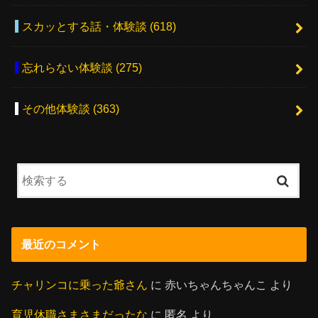
スカッとする話・体験談
(618)
忘れらない体験談
(275)
その他体験談
(363)
最近のコメント
チャリンコに乗った爺さん
に
赤いちゃんちゃんこ
より
育児休職さまさまだったな
に
匿名
より