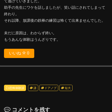
て逃げていきました。
助手の先生にワケを話しましたが、笑い話にされてしまって
終わり。
それ以降、放課後の鉄棒の練習は怖くて出来ませんでした。
未だに原因は、わからず終い。
もうあんな体験はうんざりです。
いいね
0
恐怖体験談
謎
ドアノブ
短大
コメントを残す