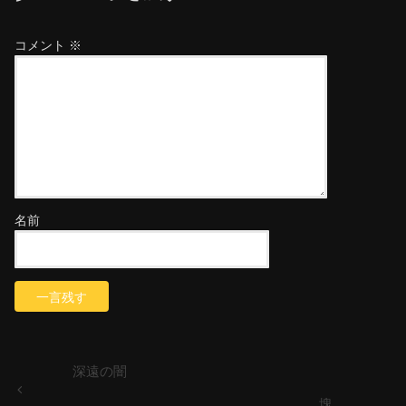
コメント
※
名前
深遠の闇
塊