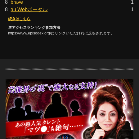
8
brave
1
8
au Webポータル
1
続きはこちら
逆アクセスランキング参加方法
https://www.episodex.org/にリンクいただければ反映されます。