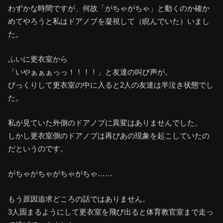
わずかな時間ですが、何故「がちゃがちゃ」と動くのか確か
めてやろうと私はドアノブを凝視して（睨んでいた）いまし
た。
ふいに更衣室から
「いやぁぁぁっっ！！！！」と友達の叫び声が。
びっくりして更衣室の中に入ると2人の友達は半泣き状態でし
た。
私が見ていた外側のドアノブに異変はありませんでした。
しかし更衣室側のドアノブは再びあの現象を起こしていたの
だというのです。
がちゃがちゃがちゃがちゃ……
もう原因追求どころの話ではありません。
3人固まるようにして更衣室を飛び出ると体育教官室まで走っ