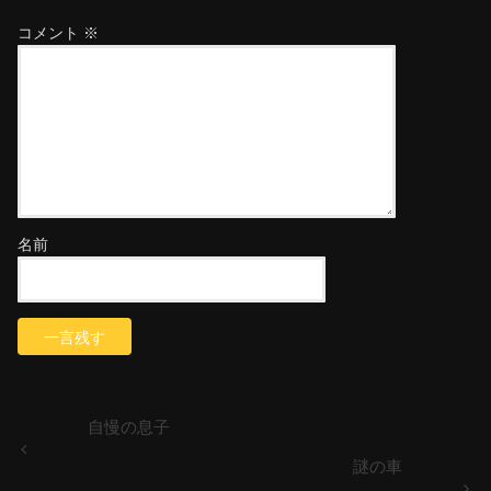
コメント
※
名前
自慢の息子
謎の車