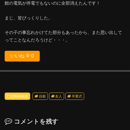
館の電気が停電でもないのに全部消えたんです！
まじ、皆びっくりした。
その子の事忘れかけてた部分もあったから、また思い出して
ってことなんだろうけど・・・。
いいね
0
恐怖体験談
自殺
友人
卒業式
コメントを残す