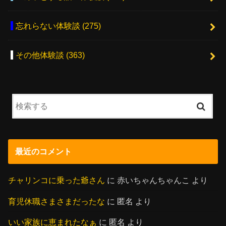
忘れらない体験談
(275)
その他体験談
(363)
最近のコメント
チャリンコに乗った爺さん
に
赤いちゃんちゃんこ
より
育児休職さまさまだったな
に
匿名
より
いい家族に恵まれたなぁ
に
匿名
より