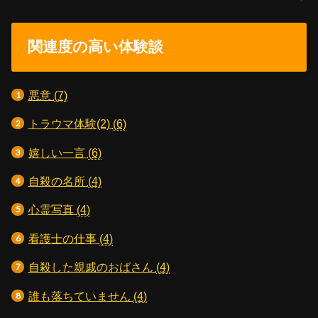
関連度の高い体験談
悪意
(7)
トラウマ体験(2)
(6)
嬉しい一言
(6)
自殺の名所
(4)
心霊写真
(4)
看護士の仕事
(4)
自殺した親戚のおばさん
(4)
誰も落ちていません
(4)