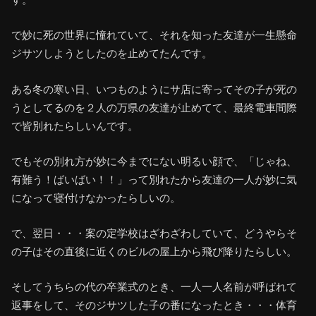
で妙に死の世界に憧れていて、それを知った友達が一生懸命
ジサツしようとしたのを止めてたんです。
ある冬の寒い日、いつものようにサ店に寄ってその子が死の
うとしてるのを２人の万県の友達が止めてて、最終電車間際
で皆別れたらしいんです。
でもその別れ方が妙に今までにない明るい顔で、「じゃね、
有難う！ばいばい！！」って別れたから友達の一人が妙に気
になって寝付けなかったらしいの。
で、翌日・・・案の定学校はざわざわしていて、どうやらそ
の子はその直後に近くのビルの屋上から飛び降りたらしい。
そしてうちらの代の卒業式のとき、一人一人名前が呼ばれて
返事をして、そのジサツした子の番になったとき・・・体育