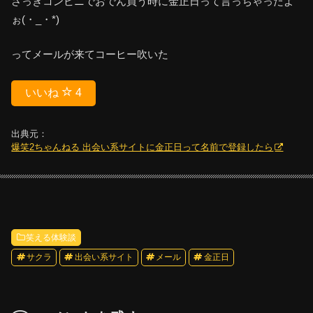
さっきコンビニでおでん買う時に金正日って言っちゃったよ
ぉ(・_・*)
ってメールが来てコーヒー吹いた
いいね
4
出典元：
爆笑2ちゃんねる 出会い系サイトに金正日って名前で登録したら
笑える体験談
サクラ
出会い系サイト
メール
金正日