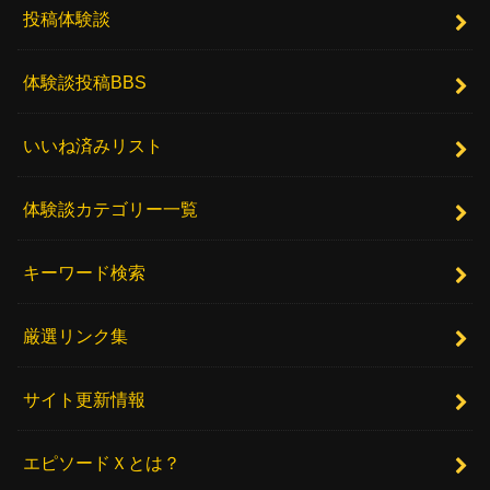
投稿体験談
体験談投稿BBS
いいね済みリスト
体験談カテゴリー一覧
キーワード検索
厳選リンク集
サイト更新情報
エピソードＸとは？