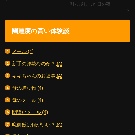
引っ越しした日の夜
関連度の高い体験談
メール
(4)
新手の詐欺なのか？
(4)
キキちゃんのお返事
(4)
母の贈り物
(4)
母のメール
(4)
間違いメール
(4)
晩御飯は何がいい？
(4)