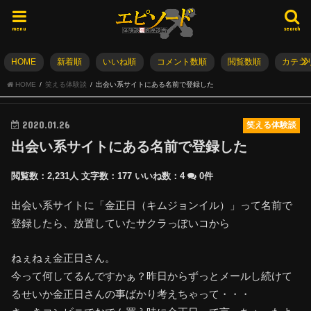
menu
search
HOME
新着順
いいね順
コメント数順
閲覧数順
カテゴ
HOME
笑える体験談
出会い系サイトにある名前で登録した
2020.01.26
笑える体験談
出会い系サイトにある名前で登録した
閲覧数：2,231人
文字数：177
いいね数：
4
0件
出会い系サイトに「金正日（キムジョンイル）」って名前で
登録したら、放置していたサクラっぽいコから
ねぇねぇ金正日さん。
今って何してるんですかぁ？昨日からずっとメールし続けて
るせいか金正日さんの事ばかり考えちゃって・・・