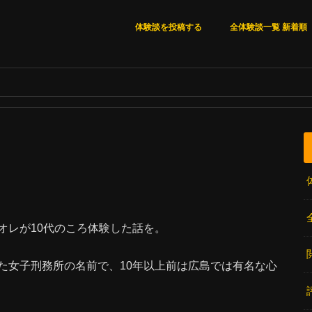
体験談を投稿する
全体験談一覧 新着順
全体験談一覧 新着順
いいね順
閲覧数順
コメント数順
オレが10代のころ体験した話を。
た女子刑務所の名前で、10年以上前は広島では有名な心