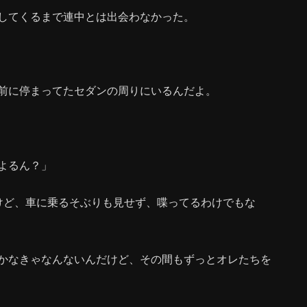
してくるまで連中とは出会わなかった。
前に停まってたセダンの周りにいるんだよ。
よるん？」
けど、車に乗るそぶりも見せず、喋ってるわけでもな
かなきゃなんないんだけど、その間もずっとオレたちを