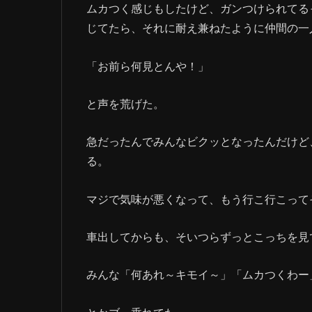
ムカつく感じもしたけど、ガンつけられてる
じてたら、それに耐え兼ねたように仲間の一
「お前ら何見とんや！」
と声を荒げた。
急だったんでみんなビクッとなったんだけど
る。
マジで気味が悪くなって、もう行こ行こって
車出してからも、そいつらずっとこっちを見
みんな「何あれ～キモイ～」「ムカつくわー