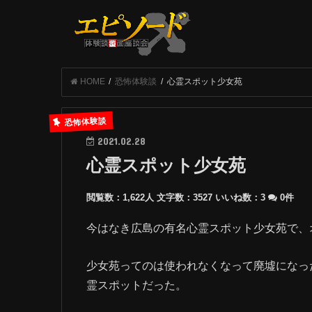
HOME
恐怖体験談
心霊スポット少女苑
恐怖体験談
2021.02.28
心霊スポット少女苑
閲覧数：1,622人
文字数：3527
いいね数：
3
0件
今はなき広島の有名心霊スポット少女苑で、
少女苑ってのは使われなくなって廃墟になっ
霊スポットだった。