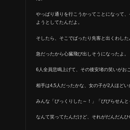
やっぱり通りを行こうかってことになって、
ようとしてたんだよ。
そしたら、そこでばったり先客と出くわした
急だったから心臓飛び出しそうになったよ。
6人全員悲鳴上げて、その後安堵の笑いがお
相手は4,5人だったかな、女の子が2人ほど
みんな「びっくりした～！」「びびらせんと
なんて笑ってたんだけど、それがだんだんひ