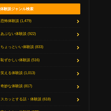
体験談ジャンル検索
恐怖体験談
(1,479)
あぶない体験談
(922)
ちょっといい体験談
(833)
恥ずかしい体験談
(516)
笑える体験談
(1,013)
奇妙な体験談
(817)
スカッとする話・体験談
(618)