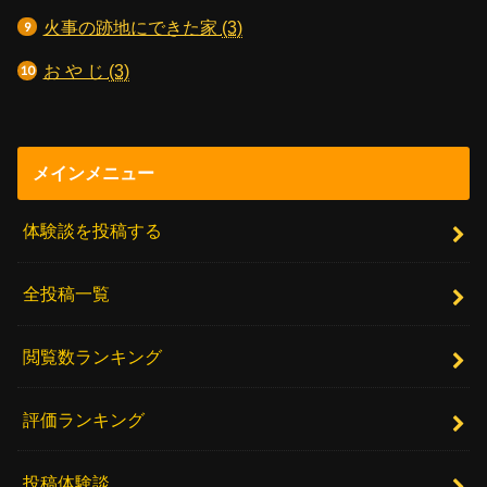
火事の跡地にできた家
(3)
お や じ
(3)
メインメニュー
体験談を投稿する
全投稿一覧
閲覧数ランキング
評価ランキング
投稿体験談