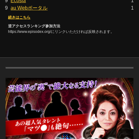
9
Ecosia
1
9
au Webポータル
1
続きはこちら
逆アクセスランキング参加方法
https://www.episodex.org/にリンクいただければ反映されます。