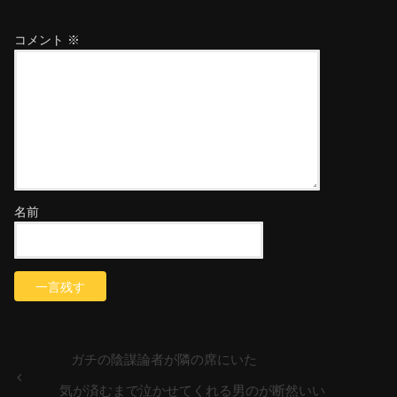
コメント
※
名前
ガチの陰謀論者が隣の席にいた
気が済むまで泣かせてくれる男のが断然いい