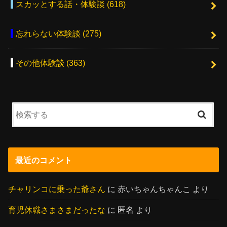
スカッとする話・体験談
(618)
忘れらない体験談
(275)
その他体験談
(363)
最近のコメント
チャリンコに乗った爺さん
に
赤いちゃんちゃんこ
より
育児休職さまさまだったな
に
匿名
より