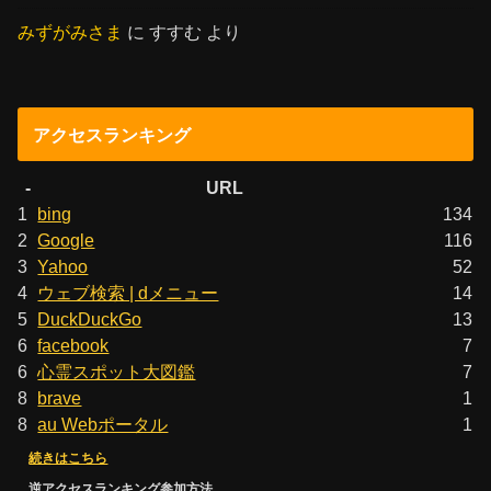
みずがみさま
に
すすむ
より
アクセスランキング
-
URL
1
bing
134
2
Google
116
3
Yahoo
52
4
ウェブ検索 | dメニュー
14
5
DuckDuckGo
13
6
facebook
7
6
心霊スポット大図鑑
7
8
brave
1
8
au Webポータル
1
続きはこちら
逆アクセスランキング参加方法