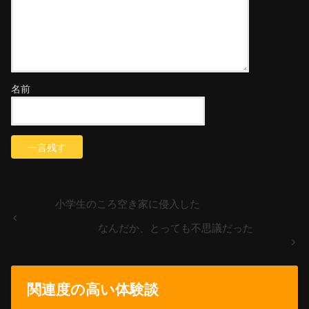
名前
小学生のころ空き家に侵入した
なんだか、とっても不思議だった
関連度の高い体験談