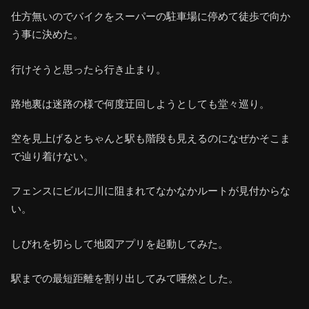
仕方無いのでバイクをスーパーの駐車場に停めて徒歩で向か
う事に決めた。
行けそうと思ったら行き止まり。
路地裏は迷路の様で何度迂回しようとしても堂々巡り。
空を見上げるとちゃんと駅も階段も見えるのになぜかそこま
で辿り着けない。
フェンスにビルに川に阻まれてなかなかルートが見付からな
い。
しびれを切らして地図アプリを起動してみた。
駅までの最短距離を割り出してみて唖然とした。