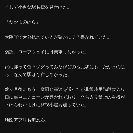
そして小さな駅名標を見付けた。
「たかまのはら」
太陽光で大分掠れているが確かにそう書かれていた。
勿論、ロープウェイには乗車しなかった。
家に帰って色々ググってみたがどの地元駅にも たかまのは
ら なんて駅は存在しなかった。
数ヶ月後にもう一度同じ高速を通ったが非常時用階段は入り
口に厳重にチェーンが巻かれており、立ち入り禁止の看板が
下げられおまけに監視小屋も建っていた。
地図アプリも無反応。