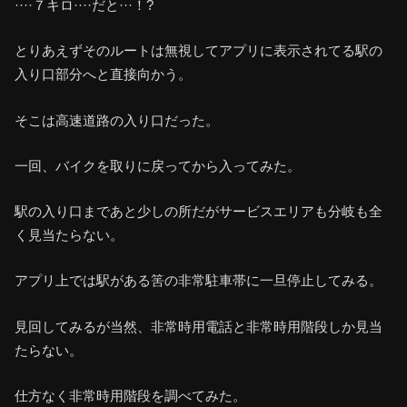
····７キロ····だと···！?
とりあえずそのルートは無視してアプリに表示されてる駅の
入り口部分へと直接向かう。
そこは高速道路の入り口だった。
一回、バイクを取りに戻ってから入ってみた。
駅の入り口まであと少しの所だがサービスエリアも分岐も全
く見当たらない。
アプリ上では駅がある筈の非常駐車帯に一旦停止してみる。
見回してみるが当然、非常時用電話と非常時用階段しか見当
たらない。
仕方なく非常時用階段を調べてみた。