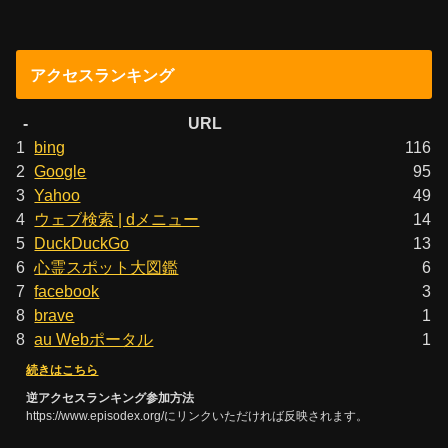
アクセスランキング
-
URL
1
bing
116
2
Google
95
3
Yahoo
49
4
ウェブ検索 | dメニュー
14
5
DuckDuckGo
13
6
心霊スポット大図鑑
6
7
facebook
3
8
brave
1
8
au Webポータル
1
続きはこちら
逆アクセスランキング参加方法
https://www.episodex.org/にリンクいただければ反映されます。