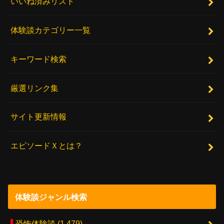
いいね済みリスト
体験談カテゴリー一覧
キーワード検索
厳選リンク集
サイト更新情報
エピソードＸとは？
体験談ジャンル検索
恐怖体験談
(1,479)