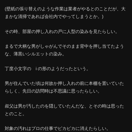
(壁紙の張り替えのような作業は業者がやるとのことだが、大
まかな清掃であれば会社内でやってしまうとか。)
その時、部屋の押し入れの戸に人型の染みを見たらしい。
まるで大柄な男がしゃがんでそのまま背中を押し当てたよう
な、薄黒いシルエットの染み。
丁度小文字の i の形のようだったという。
男が住んでいた頃は何故か押し入れの前に本棚を置いていた
らしく、先日の訪問時は不思議に思ったらしい。
叔父は男が汚したのを隠していたんだな、とその時は思った
とのこと。
対象の汚れはプロの仕事でピカピカに消えたらしい。