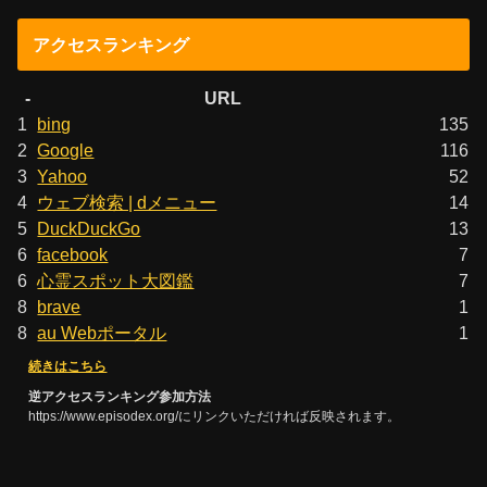
アクセスランキング
-
URL
1
bing
135
2
Google
116
3
Yahoo
52
4
ウェブ検索 | dメニュー
14
5
DuckDuckGo
13
6
facebook
7
6
心霊スポット大図鑑
7
8
brave
1
8
au Webポータル
1
続きはこちら
逆アクセスランキング参加方法
https://www.episodex.org/にリンクいただければ反映されます。