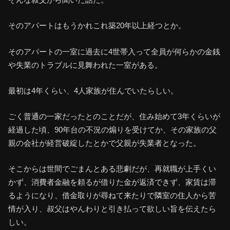
そのアパートはもうかれこれ築20年以上経つとか。
そのアパートの一室に過去に4世帯入って全員が何らかの金銭
や失業のトラブルに見舞われた一室がある。
最初は4年くらい、4人家族が住んでいたらしい。
ごく普通の一家だったとのことだが、住み始めて3年くらいが
経過した頃、90年台の不況の煽りを受けてか、その家族の父
親の会社が経営破綻したとかで父親が失業者となった。
そこからは世間でごまんとある悲劇だが、再就職が上手くい
かず、消費者金融を頼るが借りた金が返済できず、家賃は滞
るようになり、借金取りが尋ねて来たりで隣室の住人から苦
情が入り、叔父はやんわりと引き払って欲しい旨を伝えたら
しい。