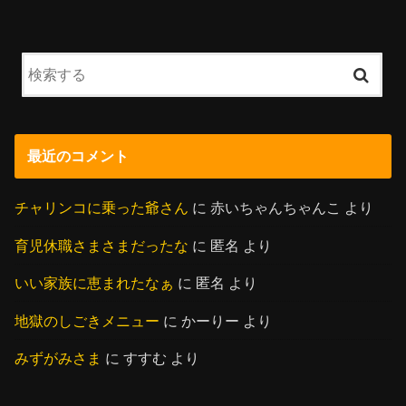
最近のコメント
チャリンコに乗った爺さん
に
赤いちゃんちゃんこ
より
育児休職さまさまだったな
に
匿名
より
いい家族に恵まれたなぁ
に
匿名
より
地獄のしごきメニュー
に
かーりー
より
みずがみさま
に
すすむ
より