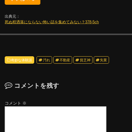
出典元：
死ぬ程洒落にならない怖い話を集めてみない？378-5ch
奇妙な体験談
汚れ
不動産
貧乏神
失業
コメントを残す
コメント
※