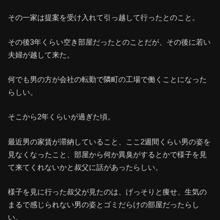
その一家は提案を受け入れて引っ越して行ったとのこと。
その後3年くらい空き部屋だったとのことだが、その後に若い
夫婦が越して来た。
何でも男の方が会社の転勤で隣町の工場で働くことになった
らしい。
そこから2年くらいが過ぎた頃。
最近男の家賃が滞納していること、ここ2週間くらい男の姿を
見なくなったこと、部屋から何か異臭がするとかで様子を見
て来てくれないかと叔父に話があったらしい。
様子を見に行った叔父が見たのは、げっそりと痩せ、生気の
まるで感じられない男の姿とゴミだらけの部屋だったらし
い。