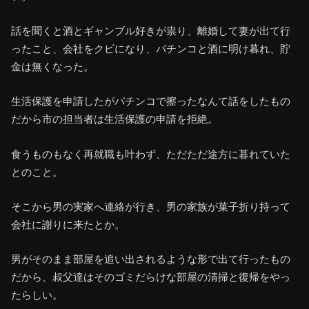
話を聞くと酒とギャンブル好きが祟り、離婚して妻が出て行
ったこと、会社をクビになり、パチンコと酒に明け暮れ、貯
金は無くなった。
生活保護を申請したがパチンコで擦ったなんて話をしたもの
だから市の担当者は生活保護の申請を拒絶。
食うものもなく再就職も叶わず、ただただ途方に暮れていた
とのこと。
そこから男の実家へ連絡が行き、男の家族が菓子折り持って
会社に謝りに来たとか。
男がそのまま部屋を追い出されるような形で出て行ったもの
だから、叔父達はそのゴミだらけな部屋の清掃と復帰をやっ
たらしい。