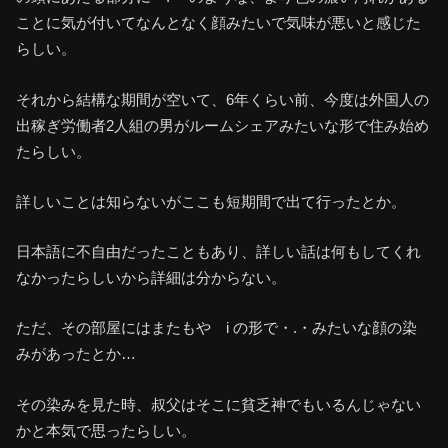
ことに気が付いてなんとなく顔みたいで気味が悪いと感じた
らしい。
それから結構な期間が空いて、6年くらい前、今度は外国人の
出稼ぎ労働者2人組の男がルームシェアみたいな形で住み始め
たらしい。
詳しいことは知らないがここも短期間で出て行ったとか。
日本語に不自由だったこともあり、詳しい話は何もしてくれ
なかったらしいから詳細は分からない。
ただ、その部屋にはまたもや i の形で・.・みたいな顔の染
みがあったとか…
その染みを見た時、叔父はそこに貧乏神でもいるんじゃない
かと本気で思ったらしい。