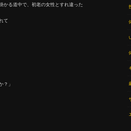
掛かる道中で、初老の女性とすれ違った
れて
か？」