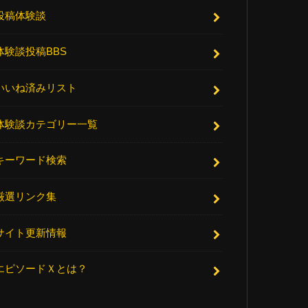
投稿体験談
体験談投稿BBS
いいね済みリスト
体験談カテゴリー一覧
キーワード検索
厳選リンク集
サイト更新情報
エピソードＸとは？