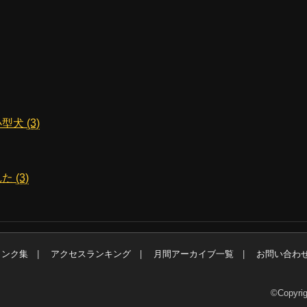
小型犬
(3)
れた
(3)
リンク集
アクセスランキング
月間アーカイブ一覧
お問い合わ
©Copyrig