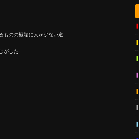
るものの極端に人が少ない道
じがした