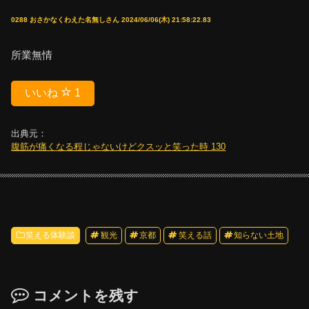
0288 おさかなくわえた名無しさん 2024/06/06(木) 21:58:22.83
所業無情
いいね
1
出典元：
腹筋が痛くなる程じゃないけどクスッと笑った時 130
笑える体験談
観光
京都
笑える話
知らない土地
コメントを残す