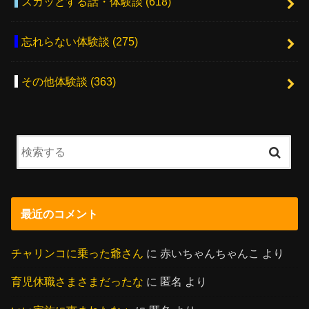
スカッとする話・体験談
(618)
忘れらない体験談
(275)
その他体験談
(363)
最近のコメント
チャリンコに乗った爺さん
に
赤いちゃんちゃんこ
より
育児休職さまさまだったな
に
匿名
より