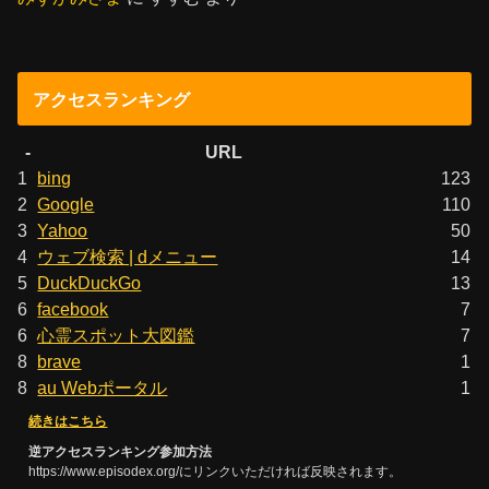
アクセスランキング
-
URL
1
bing
123
2
Google
110
3
Yahoo
50
4
ウェブ検索 | dメニュー
14
5
DuckDuckGo
13
6
facebook
7
6
心霊スポット大図鑑
7
8
brave
1
8
au Webポータル
1
続きはこちら
逆アクセスランキング参加方法
https://www.episodex.org/にリンクいただければ反映されます。