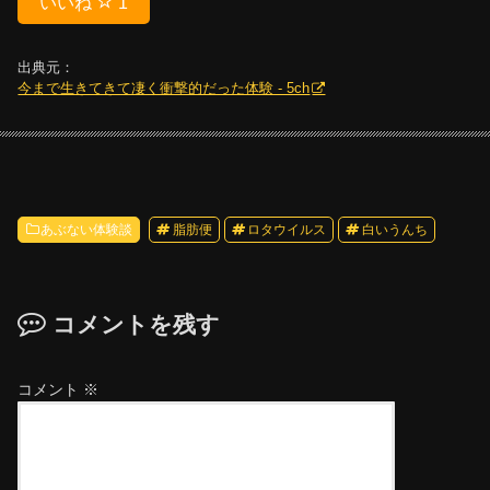
いいね
1
出典元：
今まで生きてきて凄く衝撃的だった体験 - 5ch
あぶない体験談
脂肪便
ロタウイルス
白いうんち
コメントを残す
コメント
※