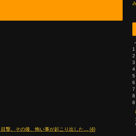
-
1
2
3
4
5
6
7
8
8
を目撃。その後、怖い事が起こり出した…
(4)