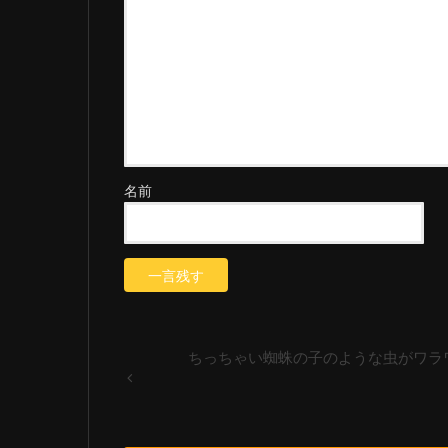
名前
ちっちゃい蜘蛛の子のような虫がワラ