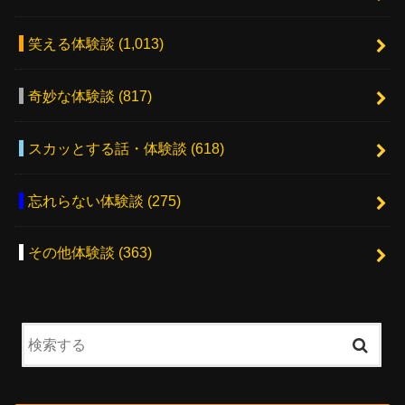
笑える体験談
(1,013)
奇妙な体験談
(817)
スカッとする話・体験談
(618)
忘れらない体験談
(275)
その他体験談
(363)