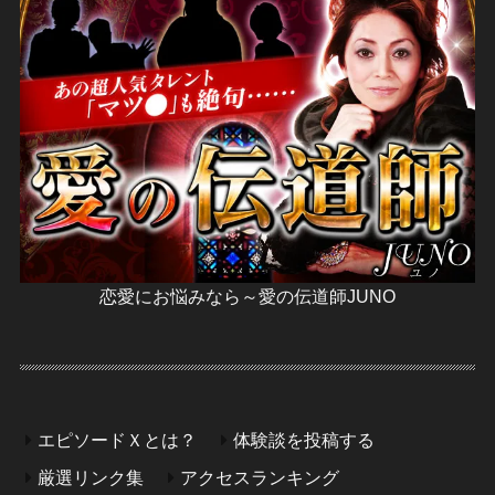
恋愛にお悩みなら～愛の伝道師JUNO
エピソードＸとは？
体験談を投稿する
厳選リンク集
アクセスランキング