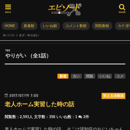
menu
search
HOME
新着順
いいね順
コメント数順
閲覧数順
カテゴ
HOME
タグ : やりがい
TAG
やりがい
（全
1
話）
新着
古い
閲覧
いいね
コメ
2017/07/19 7:00
笑える体験談
老人ホーム実習した時の話
閲覧数：2,593人
文字数：358
いいね数：
1
2件
老人ホームで実習した時の話。 そこは認知症のおじいちゃん