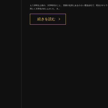
もう10年以上前の、大学時代のこと。 実家の近所にある小さい運送会社で、荷分けやトラ
同じく大学生のAくんがいた。 A…
続きを読む