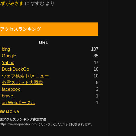
みずがみさま
に
すすむ
より
アクセスランキング
URL
bing
107
Google
85
Yahoo
47
DuckDuckGo
10
ウェブ検索 | dメニュー
10
心霊スポット大図鑑
5
facebook
3
brave
1
au Webポータル
1
続きはこちら
逆アクセスランキング参加方法
https://www.episodex.org/にリンクいただければ反映されます。