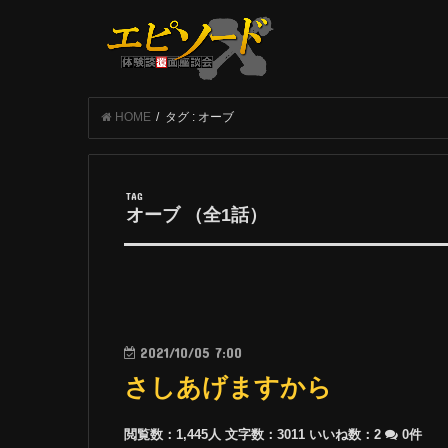
HOME
タグ : オーブ
TAG
オーブ
（全
1
話）
2021/10/05 7:00
さしあげますから
閲覧数：1,445人
文字数：3011
いいね数：
2
0件