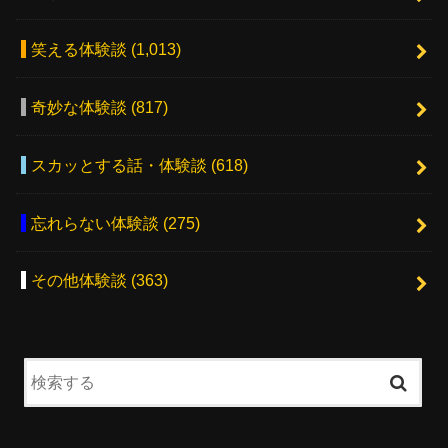
笑える体験談
(1,013)
奇妙な体験談
(817)
スカッとする話・体験談
(618)
忘れらない体験談
(275)
その他体験談
(363)