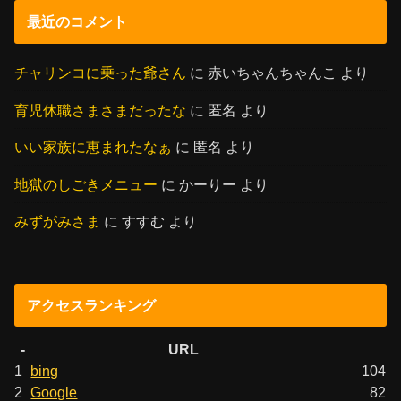
最近のコメント
チャリンコに乗った爺さん
に
赤いちゃんちゃんこ
より
育児休職さまさまだったな
に
匿名
より
いい家族に恵まれたなぁ
に
匿名
より
地獄のしごきメニュー
に
かーりー
より
みずがみさま
に
すすむ
より
アクセスランキング
-
URL
1
bing
104
2
Google
82