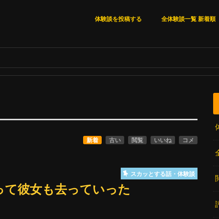
体験談を投稿する
全体験談一覧 新着順
全体験談一覧 新着順
いいね順
閲覧数順
コメント数順
新着
古い
閲覧
いいね
コメ
スカッとする話・体験談
って彼女も去っていった