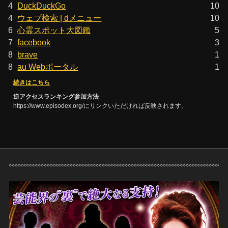
4
DuckDuckGo
10
4
ウェブ検索 | dメニュー
10
6
心霊スポット大図鑑
5
7
facebook
3
8
brave
1
8
au Webポータル
1
続きはこちら
逆アクセスランキング参加方法
https://www.episodex.org/にリンクいただければ反映されます。