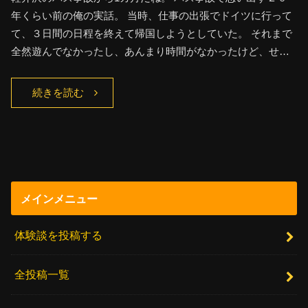
年くらい前の俺の実話。 当時、仕事の出張でドイツに行って
て、３日間の日程を終えて帰国しようとしていた。 それまで
全然遊んでなかったし、あんまり時間がなかったけど、せ…
続きを読む
メインメニュー
体験談を投稿する
全投稿一覧