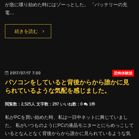
が急に喋り始めた時にはゾーっとした。 「バッテリーの充
電…
続きを読む
2017/07/17 7:00
恐怖体験談
パソコンをしていると背後からから誰かに見
られているような気配を感じました。
閲覧数：2,525人
文字数：297
いいね数：
0
1件
私がPCを買い始めた時、私は一日中ネットに興じていまし
た。 私がいつものようにPCの液晶モニターとにらめっこして
いるとなんとなく背後からから誰かに見られているような気