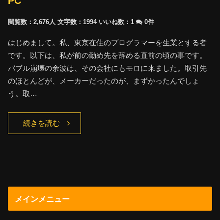
PC
閲覧数：2,676人
文字数：1994
いいね数：
1
0件
はじめまして。私、東京在住のプログラマーを生業とする者
です。以下は、私が前の勤め先を辞める直前の頃の事です。
バブル崩壊の余波は、その会社にもモロに来ました。取引先
のほとんどが、メーカーだったのが、まずかったんでしょ
う。取…
続きを読む
メインメニュー