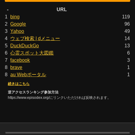
-
URL
1
bing
119
2
Google
96
3
Yahoo
49
4
ウェブ検索 | dメニュー
14
5
DuckDuckGo
13
6
心霊スポット大図鑑
6
7
facebook
3
8
brave
1
8
au Webポータル
1
続きはこちら
逆アクセスランキング参加方法
https://www.episodex.org/にリンクいただければ反映されます。