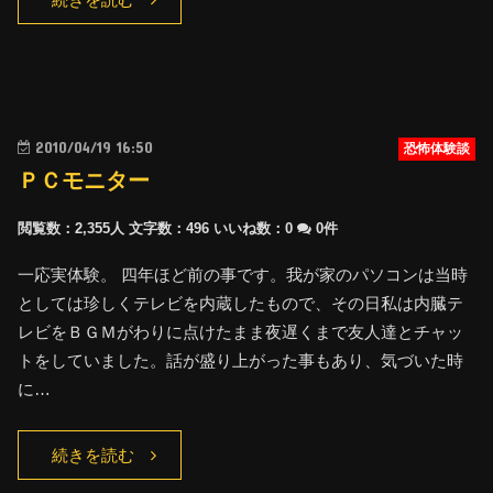
続きを読む
2010/04/19 16:50
恐怖体験談
ＰＣモニター
閲覧数：2,355人
文字数：496
いいね数：
0
0件
一応実体験。 四年ほど前の事です。我が家のパソコンは当時
としては珍しくテレビを内蔵したもので、その日私は内臓テ
レビをＢＧＭがわりに点けたまま夜遅くまで友人達とチャッ
トをしていました。話が盛り上がった事もあり、気づいた時
に…
続きを読む