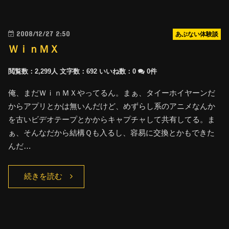
2008/12/27 2:50
あぶない体験談
ＷｉｎＭＸ
閲覧数：2,299人
文字数：692
いいね数：
0
0件
俺、まだＷｉｎＭＸやってるん。まぁ、タイーホイヤーンだ
からアプリとかは無いんだけど、めずらし系のアニメなんか
を古いビデオテープとかからキャプチャして共有してる。ま
ぁ、そんなだから結構Ｑも入るし、容易に交換とかもできた
んだ…
続きを読む