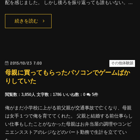
配を感じました。 しかし後ろを振り返っても誰もいない。…
続きを読む
2015/10/23 7:00
その他体験談
母親に買ってもらったパソコンでゲームばか
りしていた
閲覧数：3,850人
文字数：1786
いいね数：
0
5件
俺がまだ小学校に上がる前父親が交通事故で亡くなり、母親
は女手１つで俺を育ててくれた。 父親と結婚する前仕事らし
い仕事もしたことがなかった母親はお弁当屋の調理やコンビ
ニエンスストアのレジなどのパート勤務で生計を立ててい