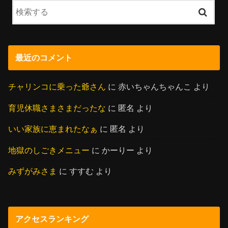
最近のコメント
チャリンコに乗った爺さん
に
赤いちゃんちゃんこ
より
育児休職さまさまだったな
に
匿名
より
いい家族に恵まれたなぁ
に
匿名
より
地獄のしごきメニュー
に
かーりー
より
みずがみさま
に
すすむ
より
アクセスランキング