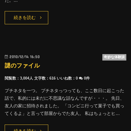
た。…
続きを読む
2010/12/14 16:50
奇妙な体験談
謎のファイル
閲覧数：3,004人
文字数：616
いいね数：
0
0件
プチネタを一つ。 プチネタっつっても、ここ数日に起こった
話で、私的には未だに不思議な話なんですが・・・。 先日、
友人の家に招待されました。 「コンビニ行って菓子でも買っ
てくるよ」と言って部屋からでた友人。 私はちょっとヒ…