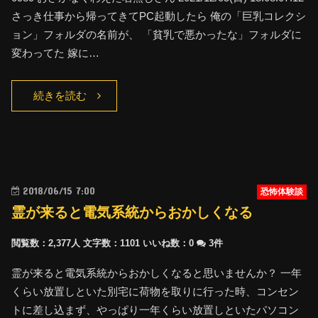
さっき仕事から帰ってきてPC起動したら 俺の「巨乳コレクシ
ョン」フォルダの名前が、 「貧乳で悪かったな」フォルダに
変わってた 嫁に…
続きを読む
2018/06/15 7:00
恐怖体験談
霊が来ると電気系統からおかしくなる
閲覧数：2,377人
文字数：1101
いいね数：
0
3件
霊が来ると電気系統からおかしくなると思いませんか？ 一年
くらい放置しといた別宅に荷物を取りに行った時、コンセン
トに差し込まず、やっぱり一年くらい放置しといたパソコン