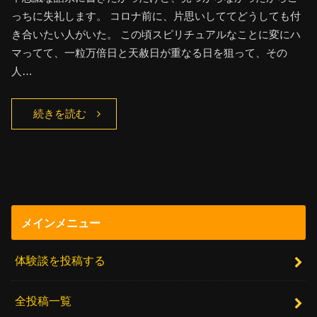
っちに失礼します。 コロナ前に、片思いしててどうしても付
き合いたい人がいた。 この頃スピリチュアルなことに変にハ
マってて、一粒万倍日と天赦日が重なる日を狙って、その
人…
続きを読む
メインメニュー
体験談を投稿する
全投稿一覧