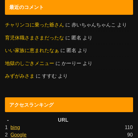
最近のコメント
チャリンコに乗った爺さん
に
赤いちゃんちゃんこ
より
育児休職さまさまだったな
に
匿名
より
いい家族に恵まれたなぁ
に
匿名
より
地獄のしごきメニュー
に
かーりー
より
みずがみさま
に
すすむ
より
アクセスランキング
-
URL
1
bing
110
2
Google
90