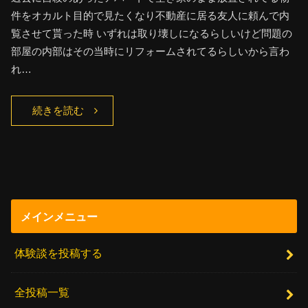
件をオカルト目的で見たくなり不動産に居る友人に頼んで内
覧させて貰った時 いずれは取り壊しになるらしいけど問題の
部屋の内部はその当時にリフォームされてるらしいから言わ
れ…
続きを読む
メインメニュー
体験談を投稿する
全投稿一覧