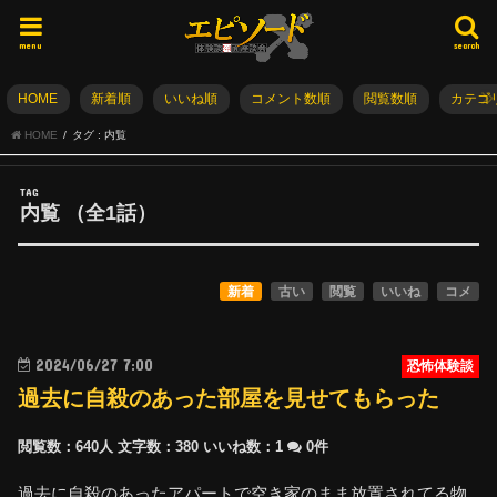
menu
search
HOME
新着順
いいね順
コメント数順
閲覧数順
カテゴ
HOME
タグ : 内覧
TAG
内覧
（全
1
話）
新着
古い
閲覧
いいね
コメ
2024/06/27 7:00
恐怖体験談
過去に自殺のあった部屋を見せてもらった
閲覧数：640人
文字数：380
いいね数：
1
0件
過去に自殺のあったアパートで空き家のまま放置されてる物