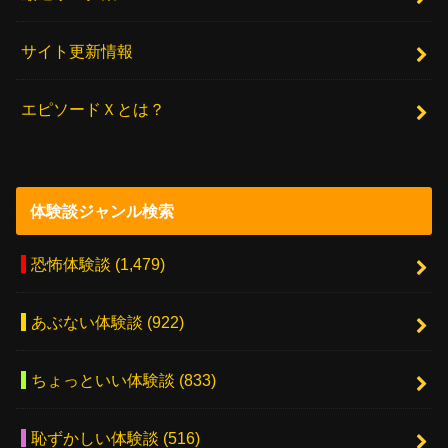
サイト更新情報
エピソードＸとは？
体験談ジャンル検索
恐怖体験談
(1,479)
あぶない体験談
(922)
ちょっといい体験談
(833)
恥ずかしい体験談
(516)