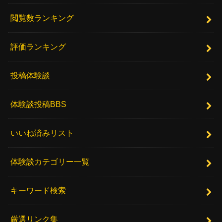
閲覧数ランキング
評価ランキング
投稿体験談
体験談投稿BBS
いいね済みリスト
体験談カテゴリー一覧
キーワード検索
厳選リンク集