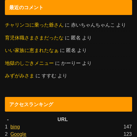
最近のコメント
チャリンコに乗った爺さん
に
赤いちゃんちゃんこ
より
育児休職さまさまだったな
に
匿名
より
いい家族に恵まれたなぁ
に
匿名
より
地獄のしごきメニュー
に
かーりー
より
みずがみさま
に
すすむ
より
アクセスランキング
-
URL
1
bing
147
2
Google
123