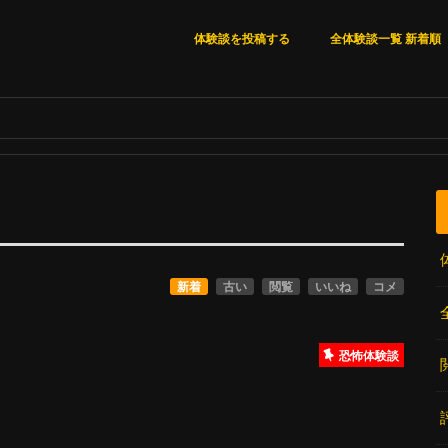
体験談を投稿する
全体験談一覧 新着順
全体験談一覧 新着順
いいね順
閲覧数順
コメント数順
新着
古い
閲覧
いいね
コメ
恐怖体験談