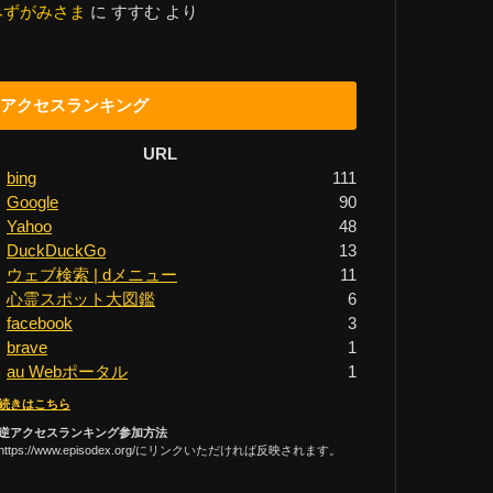
みずがみさま
に
すすむ
より
アクセスランキング
URL
bing
111
Google
90
Yahoo
48
DuckDuckGo
13
ウェブ検索 | dメニュー
11
心霊スポット大図鑑
6
facebook
3
brave
1
au Webポータル
1
続きはこちら
逆アクセスランキング参加方法
https://www.episodex.org/にリンクいただければ反映されます。