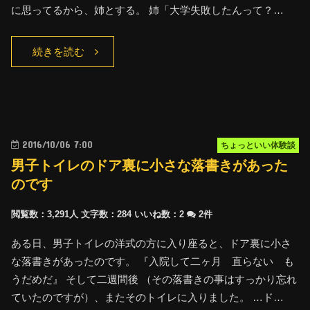
に思ってるから、姉とする。 姉「大学失敗したんって？…
続きを読む
2016/10/06 7:00
ちょっといい体験談
男子トイレのドア裏に小さな落書きがあった
のです
閲覧数：3,291人
文字数：284
いいね数：
2
2件
ある日、男子トイレの洋式の方に入り座ると、ドア裏に小さ
な落書きがあったのです。 『入院して二ヶ月 直らない も
うだめだ』 そして二週間後 （その落書きの事はすっかり忘れ
ていたのですが）、またそのトイレに入りました。 …ド…