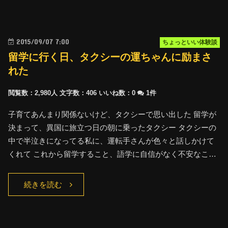
2015/09/07 7:00
ちょっといい体験談
留学に行く日、タクシーの運ちゃんに励まさ
れた
閲覧数：2,980人
文字数：406
いいね数：
0
1件
子育てあんまり関係ないけど、タクシーで思い出した 留学が
決まって、異国に旅立つ日の朝に乗ったタクシー タクシーの
中で半泣きになってる私に、運転手さんが色々と話しかけて
くれて これから留学すること、語学に自信がなく不安なこ…
続きを読む