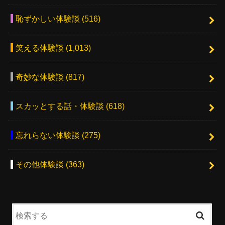
恥ずかしい体験談
(516)
笑える体験談
(1,013)
奇妙な体験談
(817)
スカッとする話・体験談
(618)
忘れらない体験談
(275)
その他体験談
(363)