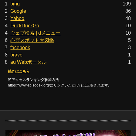
1
bing
109
2
Google
86
3
Yahoo
48
4
DuckDuckGo
10
4
ウェブ検索 | dメニュー
10
6
心霊スポット大図鑑
5
7
facebook
3
8
brave
1
8
au Webポータル
1
続きはこちら
逆アクセスランキング参加方法
https://www.episodex.org/にリンクいただければ反映されます。