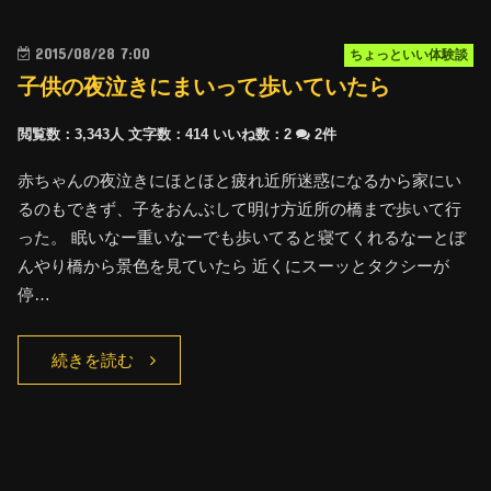
2015/08/28 7:00
ちょっといい体験談
子供の夜泣きにまいって歩いていたら
閲覧数：3,343人
文字数：414
いいね数：
2
2件
赤ちゃんの夜泣きにほとほと疲れ近所迷惑になるから家にい
るのもできず、子をおんぶして明け方近所の橋まで歩いて行
った。 眠いなー重いなーでも歩いてると寝てくれるなーとぼ
んやり橋から景色を見ていたら 近くにスーッとタクシーが
停…
続きを読む