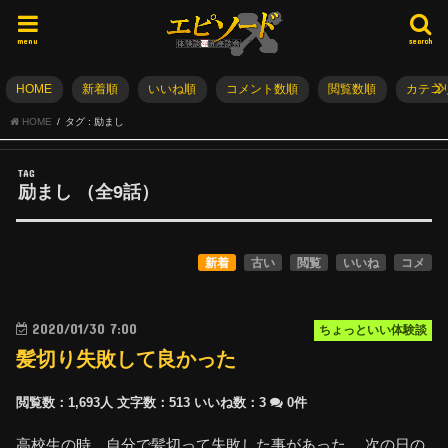
menu
search
HOME
新着順
いいね順
コメント数順
閲覧数順
カテゴ
HOME
タグ : 励まし
TAG
励まし
（全
9
話）
新着
古い
閲覧
いいね
コメ
2020/01/30 7:00
ちょっといい体験談
髪切り失敗して良かった
閲覧数：1,693人
文字数：513
いいね数：
3
0件
高校生の時、自分で髪切って失敗した事があった。 次の日の