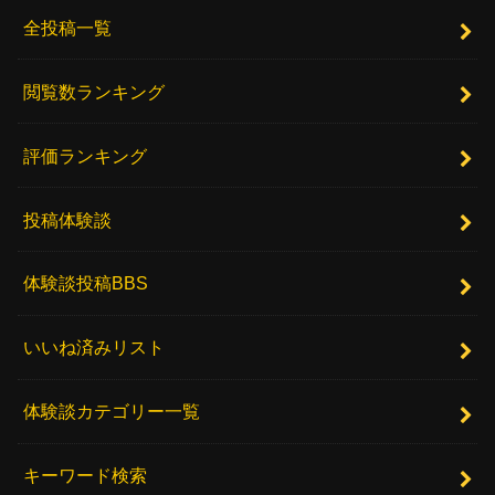
全投稿一覧
閲覧数ランキング
評価ランキング
投稿体験談
体験談投稿BBS
いいね済みリスト
体験談カテゴリー一覧
キーワード検索