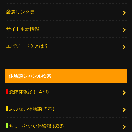
厳選リンク集
サイト更新情報
エピソードＸとは？
体験談ジャンル検索
恐怖体験談
(1,479)
あぶない体験談
(922)
ちょっといい体験談
(833)