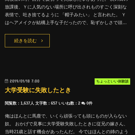
放課後、Ｙに人気のない場所に呼び出されものすごく深刻な
表情で、吐き捨てるように 「帽子みたい」 と言われた。 Ｙ
はヘアメイクが結構上手な子だったので、恥ずかしさで頭…
続きを読む
2019/01/18 7:00
ちょっといい体験談
大学受験に失敗したとき
閲覧数：1,637人
文字数：657
いいね数：
2
0件
俺はほんとに馬鹿で、いくら頑張っても頭にものが入らない
奴。 おかげで見事に大学受験失敗したときに従兄の嫁さん、
当時21歳と話す機会があったんだ。 今ではほんとの姉のよう