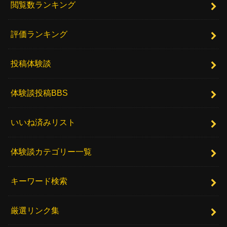
閲覧数ランキング
評価ランキング
投稿体験談
体験談投稿BBS
いいね済みリスト
体験談カテゴリー一覧
キーワード検索
厳選リンク集