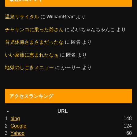
温泉リサイタル
に
WilliamRearf
より
チャリンコに乗った爺さん
に
赤いちゃんちゃんこ
より
育児休職さまさまだったな
に
匿名
より
いい家族に恵まれたなぁ
に
匿名
より
地獄のしごきメニュー
に
かーりー
より
アクセスランキング
-
URL
1
bing
148
2
Google
124
3
Yahoo
60