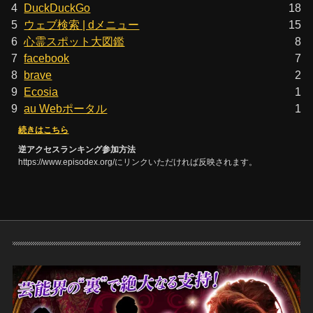
4
DuckDuckGo
18
5
ウェブ検索 | dメニュー
15
6
心霊スポット大図鑑
8
7
facebook
7
8
brave
2
9
Ecosia
1
9
au Webポータル
1
続きはこちら
逆アクセスランキング参加方法
https://www.episodex.org/にリンクいただければ反映されます。