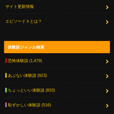
サイト更新情報
エピソードＸとは？
体験談ジャンル検索
恐怖体験談
(1,479)
あぶない体験談
(923)
ちょっといい体験談
(833)
恥ずかしい体験談
(516)