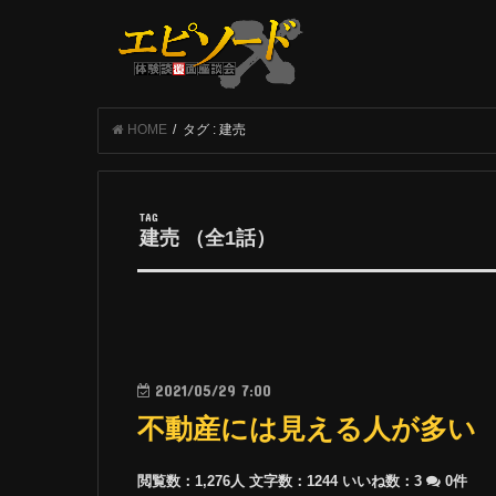
HOME
タグ : 建売
TAG
建売
（全
1
話）
2021/05/29 7:00
不動産には見える人が多い
閲覧数：1,276人
文字数：1244
いいね数：
3
0件