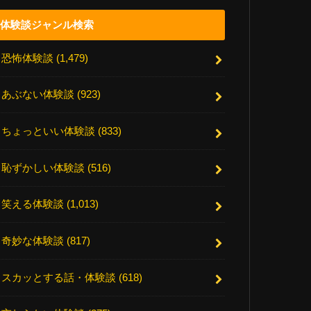
体験談ジャンル検索
恐怖体験談
(1,479)
あぶない体験談
(923)
ちょっといい体験談
(833)
恥ずかしい体験談
(516)
笑える体験談
(1,013)
奇妙な体験談
(817)
スカッとする話・体験談
(618)