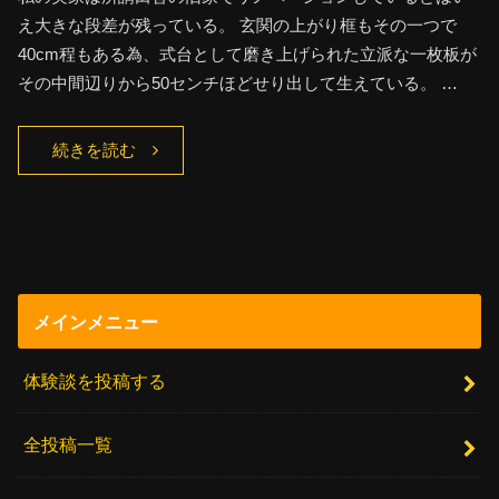
え大きな段差が残っている。 玄関の上がり框もその一つで
40cm程もある為、式台として磨き上げられた立派な一枚板が
その中間辺りから50センチほどせり出して生えている。 …
続きを読む
メインメニュー
体験談を投稿する
全投稿一覧