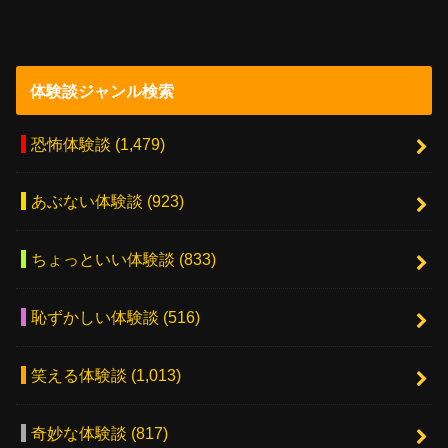
体験談ジャンル検索
恐怖体験談
(1,479)
あぶない体験談
(923)
ちょっといい体験談
(833)
恥ずかしい体験談
(516)
笑える体験談
(1,013)
奇妙な体験談
(817)