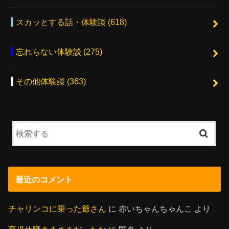
スカッとする話・体験談
(618)
忘れらない体験談
(275)
その他体験談
(363)
最近のコメント
チャリンコに乗った爺さん
に
赤いちゃんちゃんこ
より