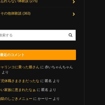
忘れらない体験談
(275)
その他体験談
(363)
最近のコメント
チャリンコに乗った爺さん
に
赤いちゃんちゃん
こ
より
育児休職さまさまだったな
に
匿名
より
いい家族に恵まれたなぁ
に
匿名
より
地獄のしごきメニュー
に
かーりー
より