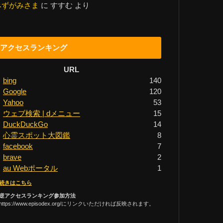
みずがみさま
に
すすむ
より
アクセスランキング
URL
bing
140
Google
120
Yahoo
53
ウェブ検索 | dメニュー
15
DuckDuckGo
14
心霊スポット大図鑑
8
facebook
7
brave
2
au Webポータル
1
続きはこちら
逆アクセスランキング参加方法
https://www.episodex.org/にリンクいただければ反映されます。