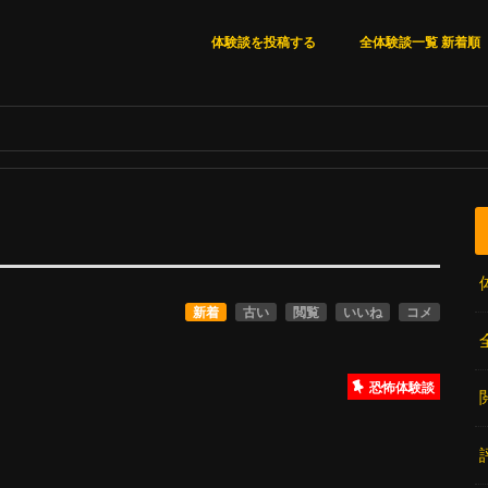
体験談を投稿する
全体験談一覧 新着順
全体験談一覧 新着順
いいね順
閲覧数順
コメント数順
新着
古い
閲覧
いいね
コメ
恐怖体験談